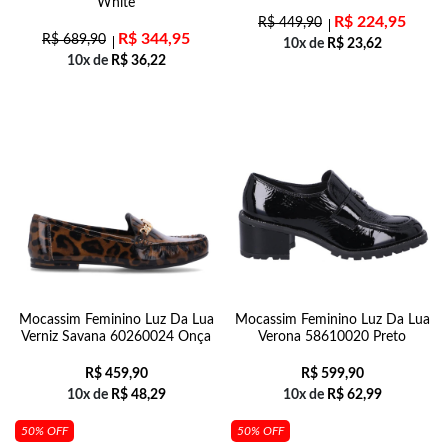
White
R$
224,95
R$
449,90
R$
344,95
R$
689,90
10x de
R$
23,62
10x de
R$
36,22
Mocassim Feminino Luz Da Lua
Mocassim Feminino Luz Da Lua
Verniz Savana 60260024 Onça
Verona 58610020 Preto
R$
459,90
R$
599,90
10x de
R$
48,29
10x de
R$
62,99
50% OFF
50% OFF