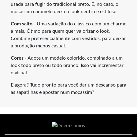
usada para fugir do tradicional preto. E, no caso, o
mocassim caramelo deixa o look neutro e estiloso
Com salto
- Uma variação do clássico com um charme
a mais. Ótimo para quem quer valorizar o look.
Combine preferencialmente com vestidos, para deixar
a produção menos casual.
Cores
- Adote um modelo colorido, combinado a um
look todo preto ou todo branco. Isso vai incrementar
o visual.
E agora? Tudo pronto para você dar um descanso para
as sapatilhas e apostar num mocassim?