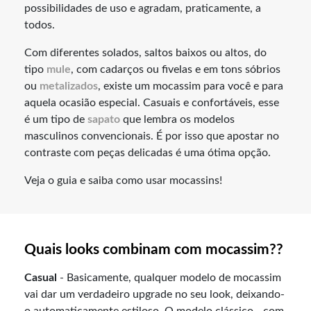
possibilidades de uso e agradam, praticamente, a
todos.
Com diferentes solados, saltos baixos ou altos, do
tipo
mule
, com cadarços ou fivelas e em tons sóbrios
ou
metalizados
, existe um mocassim para você e para
aquela ocasião especial. Casuais e confortáveis, esse
é um tipo de
sapato
que lembra os modelos
masculinos convencionais. É por isso que apostar no
contraste com peças delicadas é uma ótima opção.
Veja o guia e saiba como usar mocassins!
Quais looks combinam com mocassim??
Casual
- Basicamente, qualquer modelo de mocassim
vai dar um verdadeiro upgrade no seu look, deixando-
o automaticamente estiloso. O modelo clássico - com