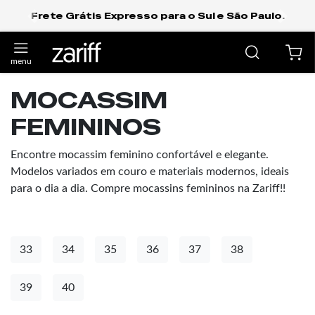
Frete Grátis Expresso para o Sul e São Paulo.
anterior
próxi
MOCASSIM
FEMININOS
Encontre mocassim feminino confortável e elegante.
Modelos variados em couro e materiais modernos, ideais
para o dia a dia. Compre mocassins femininos na Zariff!!
33
34
35
36
37
38
39
40