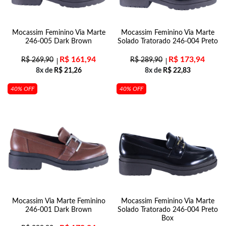
Mocassim Feminino Via Marte
Mocassim Feminino Via Marte
246-005 Dark Brown
Solado Tratorado 246-004 Preto
R$
161,94
R$
173,94
R$
269,90
R$
289,90
8x de
R$
21,26
8x de
R$
22,83
40% OFF
40% OFF
Mocassim Via Marte Feminino
Mocassim Feminino Via Marte
246-001 Dark Brown
Solado Tratorado 246-004 Preto
Box