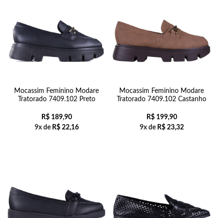
Mocassim Feminino Modare
Mocassim Feminino Modare
Tratorado 7409.102 Preto
Tratorado 7409.102 Castanho
R$
189,90
R$
199,90
9x de
R$
22,16
9x de
R$
23,32