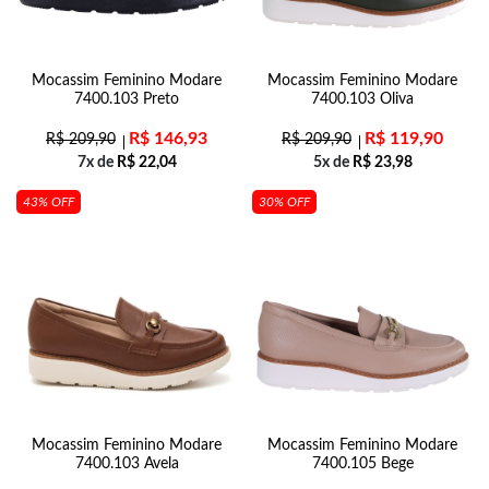
Mocassim Feminino Modare
Mocassim Feminino Modare
7400.103 Preto
7400.103 Oliva
R$
146,93
R$
119,90
R$
209,90
R$
209,90
7x de
R$
22,04
5x de
R$
23,98
43% OFF
30% OFF
Mocassim Feminino Modare
Mocassim Feminino Modare
7400.103 Avela
7400.105 Bege