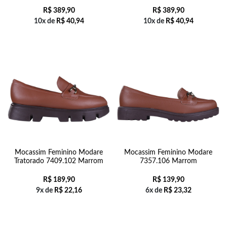
R$
389,90
R$
389,90
10x de
R$
40,94
10x de
R$
40,94
Mocassim Feminino Modare
Mocassim Feminino Modare
Tratorado 7409.102 Marrom
7357.106 Marrom
R$
189,90
R$
139,90
9x de
R$
22,16
6x de
R$
23,32