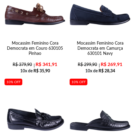
Mocassim Feminino Cora
Mocassim Feminino Cora
Democrata em Couro 630105
Democrata em Camurça
Pinhao
630101 Navy
R$
341,91
R$
269,91
R$
379,90
R$
299,90
10x de
R$
35,90
10x de
R$
28,34
10% OFF
10% OFF