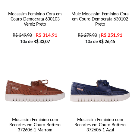
Mocassim Feminino Cora em
Mule Mocassim Feminino Cora
Couro Democrata 630103
em Couro Democrata 630102
Verniz Preto
Preto
R$
314,91
R$
251,91
R$
349,90
R$
279,90
10x de
R$
33,07
10x de
R$
26,45
Mocassim Feminino com
Mocassim Feminino com
Recortes em Couro Bottero
Recortes em Couro Bottero
372606-1 Marrom
372606-1 Azul