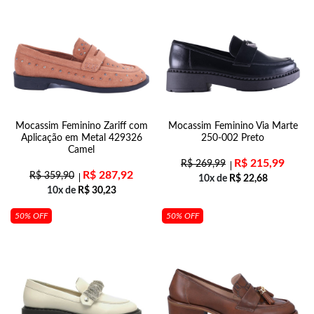
Mocassim Feminino Zariff com
Mocassim Feminino Via Marte
Aplicação em Metal 429326
250-002 Preto
Camel
R$
215,99
R$
269,99
R$
287,92
R$
359,90
10x de
R$
22,68
10x de
R$
30,23
50% OFF
50% OFF