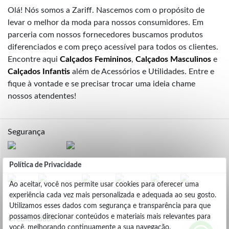
Olá! Nós somos a Zariff. Nascemos com o propósito de
levar o melhor da moda para nossos consumidores. Em
parceria com nossos fornecedores buscamos produtos
diferenciados e com preço acessível para todos os clientes.
Encontre aqui
Calçados Femininos
,
Calçados Masculinos
e
Calçados Infantis
além de Acessórios e Utilidades. Entre e
fique à vontade e se precisar trocar uma ideia chame
nossos atendentes!
Segurança
Formas de Pagamento
Política de Privacidade
Ao aceitar, você nos permite usar cookies para oferecer uma
experiência cada vez mais personalizada e adequada ao seu gosto.
Utilizamos esses dados com segurança e transparência para que
possamos direcionar conteúdos e materiais mais relevantes para
Credibilidade
você, melhorando continuamente a sua navegação.