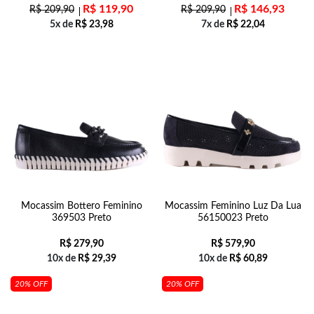
R$
119,90
R$
146,93
R$
209,90
R$
209,90
5x de
R$
23,98
7x de
R$
22,04
Mocassim Bottero Feminino
Mocassim Feminino Luz Da Lua
369503 Preto
56150023 Preto
R$
279,90
R$
579,90
10x de
R$
29,39
10x de
R$
60,89
20% OFF
20% OFF