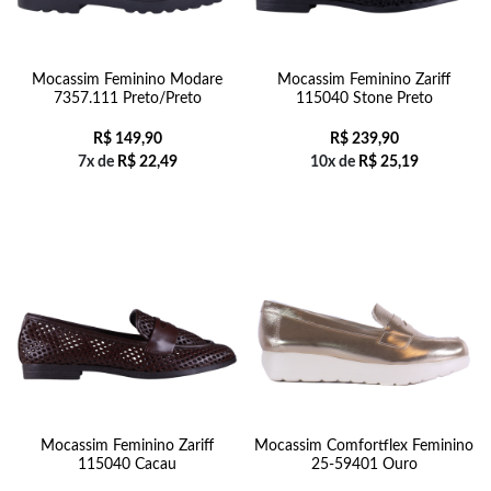
Mocassim Feminino Modare
Mocassim Feminino Zariff
7357.111 Preto/Preto
115040 Stone Preto
R$
149,90
R$
239,90
7x de
R$
22,49
10x de
R$
25,19
Mocassim Feminino Zariff
Mocassim Comfortflex Feminino
115040 Cacau
25-59401 Ouro