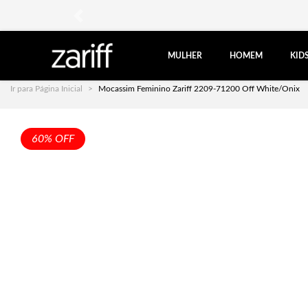
anterior
MULHER
HOMEM
KID
Ir para Página Inicial
Mocassim Feminino Zariff 2209-71200 Off White/Onix
60% OFF