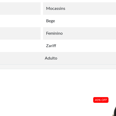
Mocassins
Bege
Feminino
Zariff
Adulto
40% OFF