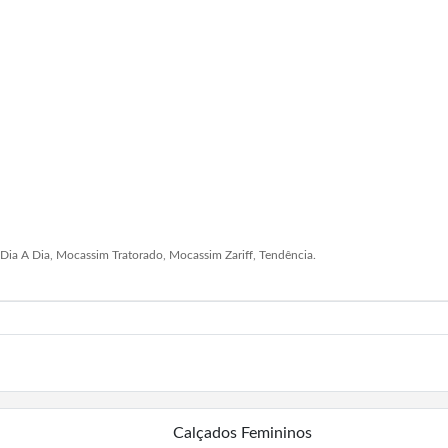
ia A Dia, Mocassim Tratorado, Mocassim Zariff, Tendência.
Calçados Femininos