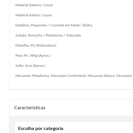
Material Externo: Couro
Material Interno: Couro
Detalhes: Pespontos / Corrente em Metal / Brilho
Solado: Borracha / Plataforma / Tratorado
Palmilha: PU (Poliuretano)
Peso Pé: 384g (Aprox.)
Salto: 4cm (Aprox.)
Mocassim Plataforma, Mocassim Confortável, Mocassim Básico, Mocassim D
Características
Escolha por categoria