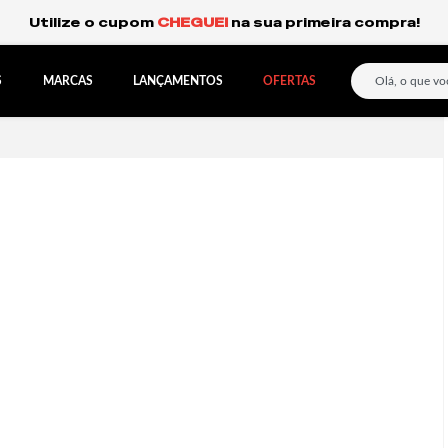
Frete Grátis Expresso para o Sul e São Paulo.
S
MARCAS
LANÇAMENTOS
OFERTAS