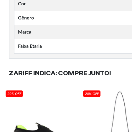
Cor
Gênero
Marca
Faixa Etaria
ZARIFF INDICA:
COMPRE JUNTO!
20% OFF
20% OFF