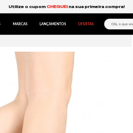
Frete Grátis Expresso para o Sul e São Paulo.
S
MARCAS
LANÇAMENTOS
OFERTAS