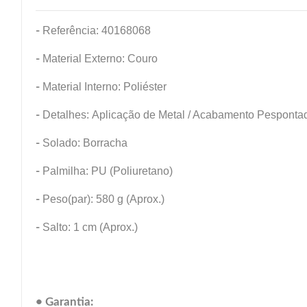
-
Referência: 40168068
-
Material Externo: Couro
-
Material Interno: Poliéster
-
Detalhes: Aplicação de Metal / Acabamento Pesponta
-
Solado: Borracha
-
Palmilha: PU (Poliuretano)
-
Peso(par): 580 g (Aprox.)
-
Salto: 1 cm (Aprox.)
• Garantia: