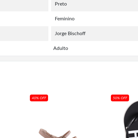
Preto
Feminino
Jorge Bischoff
Adulto
40% OFF
50% OFF