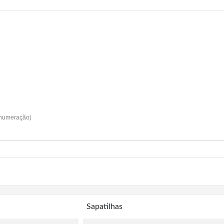
 numeração)
Sapatilhas