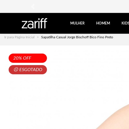
anterior
MULHER
HOMEM
KID
Ir para Página Inicial
Sapatilha Casual Jorge Bischoff Bico Fino Preto
20% OFF
☹ ESGOTADO