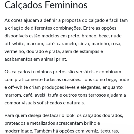
Calçados Femininos
As cores ajudam a definir a proposta do calçado e facilitam
a criação de diferentes combinações. Entre as opções
disponíveis estão modelos em preto, branco, bege, nude,
off-white, marrom, café, caramelo, cinza, marinho, rosa,
vermelho, dourado e prata, além de estampas e
acabamentos em animal print.
Os calçados femininos pretos são versáteis e combinam
com praticamente todas as ocasiões. Tons como bege, nude
e off-white criam produções leves e elegantes, enquanto
marrom, café, avelã, trufa e outros tons terrosos ajudam a
compor visuais sofisticados e naturais.
Para quem deseja destacar o look, os calçados dourados,
prateados e metalizados acrescentam brilho e
modernidade. Também há opções com verniz, texturas,