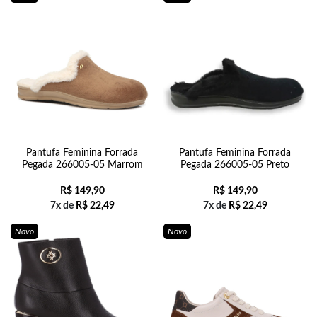
Pantufa Feminina Forrada
Pantufa Feminina Forrada
Pegada 266005-05 Marrom
Pegada 266005-05 Preto
R$
149,90
R$
149,90
7x de
R$
22,49
7x de
R$
22,49
Novo
Novo