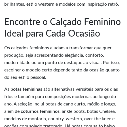
brilhantes, estilo western e modelos com inspiração retrô.
Encontre o Calçado Feminino
Ideal para Cada Ocasião
Os calçados femininos ajudam a transformar qualquer
produção, seja acrescentando elegância, conforto,
modernidade ou um ponto de destaque ao visual. Por isso,
escolher o modelo certo depende tanto da ocasião quanto
do seu estilo pessoal.
As
botas femininas
são alternativas versáteis para os dias
frios e também para composições modernas ao longo do
ano. A seleção inclui botas de cano curto, médio e longo,
além de
coturnos femininos
, ankle boots, botas Chelsea,
modelos de montaria, country, western, over the knee e
opções com solado tratorado. Há botas com salto baixo,