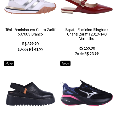
Tênis Feminino em Couro Zariff
Sapato Feminino Slingback
607003 Branco
Chanel Zariff T2019-140
Vermelho
R$
399,90
R$
159,90
10x de
R$
41,99
7x de
R$
23,99
Novo
Novo