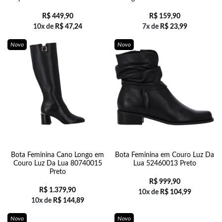
R$
449,90
R$
159,90
10x de
R$
47,24
7x de
R$
23,99
Novo
Novo
Bota Feminina Cano Longo em
Bota Feminina em Couro Luz Da
Couro Luz Da Lua 80740015
Lua 52460013 Preto
Preto
R$
999,90
R$
1.379,90
10x de
R$
104,99
10x de
R$
144,89
Novo
Novo