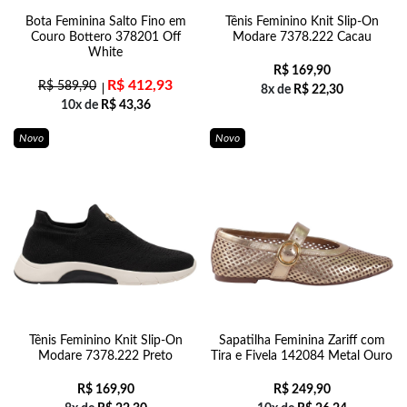
Bota Feminina Salto Fino em
Tênis Feminino Knit Slip-On
Couro Bottero 378201 Off
Modare 7378.222 Cacau
White
R$
169,90
R$
412,93
R$
589,90
8x de
R$
22,30
10x de
R$
43,36
Novo
Novo
Tênis Feminino Knit Slip-On
Sapatilha Feminina Zariff com
Modare 7378.222 Preto
Tira e Fivela 142084 Metal Ouro
R$
169,90
R$
249,90