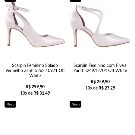
Scarpin Feminino Solado
Scarpin Feminino com Fivela
Vermelho Zariff 5262.10971 Off
Zariff 5249.12704 Off White
White
R$
259,90
R$
299,90
10x de
R$
27,29
10x de
R$
31,49
Novo
Novo