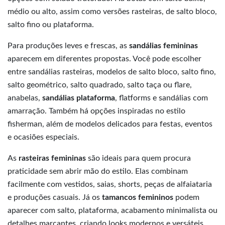
médio ou alto, assim como versões rasteiras, de salto bloco,
salto fino ou plataforma.
Para produções leves e frescas, as
sandálias femininas
aparecem em diferentes propostas. Você pode escolher
entre sandálias rasteiras, modelos de salto bloco, salto fino,
salto geométrico, salto quadrado, salto taça ou flare,
anabelas,
sandálias plataforma
, flatforms e sandálias com
amarração. Também há opções inspiradas no estilo
fisherman, além de modelos delicados para festas, eventos
e ocasiões especiais.
As
rasteiras femininas
são ideais para quem procura
praticidade sem abrir mão do estilo. Elas combinam
facilmente com vestidos, saias, shorts, peças de alfaiataria
e produções casuais. Já os
tamancos femininos
podem
aparecer com salto, plataforma, acabamento minimalista ou
detalhes marcantes, criando looks modernos e versáteis.