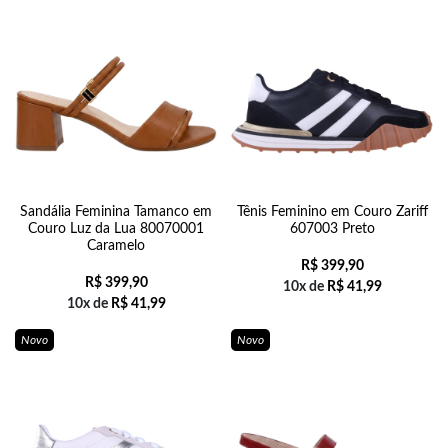
Sandália Feminina Tamanco em
Tênis Feminino em Couro Zariff
Couro Luz da Lua 80070001
607003 Preto
Caramelo
R$
399,90
R$
399,90
10x de
R$
41,99
10x de
R$
41,99
Novo
Novo