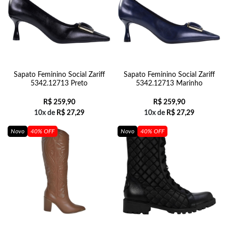
Sapato Feminino Social Zariff
Sapato Feminino Social Zariff
5342.12713 Preto
5342.12713 Marinho
R$
259,90
R$
259,90
10x de
R$
27,29
10x de
R$
27,29
Novo
40% OFF
Novo
40% OFF