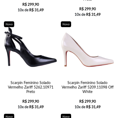
R$
299,90
R$
299,90
10x de
R$
31,49
10x de
R$
31,49
Novo
Novo
Scarpin Feminino Solado
Scarpin Feminino Solado
Vermelho Zariff 5262.10971
Vermelho Zariff 5209.11098 Off
Preto
White
R$
299,90
R$
299,90
10x de
R$
31,49
10x de
R$
31,49
Novo
Novo