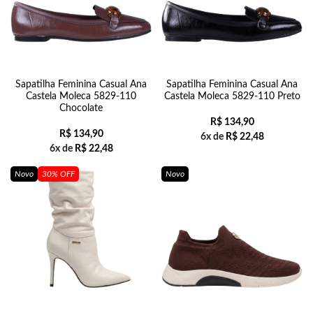
Sapatilha Feminina Casual Ana
Sapatilha Feminina Casual Ana
Castela Moleca 5829-110
Castela Moleca 5829-110 Preto
Chocolate
R$
134,90
R$
134,90
6x de
R$
22,48
6x de
R$
22,48
Novo
30% OFF
Novo