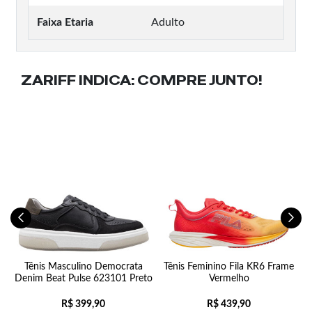
Faixa Etaria
Adulto
ZARIFF INDICA:
COMPRE JUNTO!
ts
Tênis Masculino Democrata
Tênis Feminino Fila KR6 Frame
Denim Beat Pulse 623101 Preto
Vermelho
R$
399,90
R$
439,90