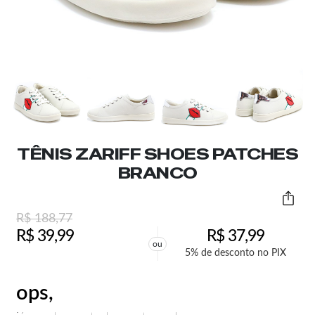
TÊNIS ZARIFF SHOES PATCHES
BRANCO
R$
188,77
R$
39,99
R$
37,99
ou
5% de desconto no PIX
ops,