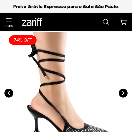
Frete Grátis Expresso para o Sul e São Paulo.
anterior
próxi
74% OFF