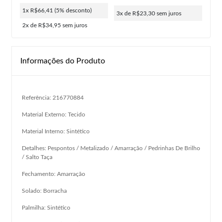
1x R$66,41
(5% desconto)
3x de R$23,30
sem juros
2x de R$34,95
sem juros
Informações do Produto
Referência: 216770884
Material Externo: Tecido
Material Interno: Sintético
Detalhes: Pespontos / Metalizado / Amarração / Pedrinhas De Brilho
/ Salto Taça
Fechamento: Amarração
Solado: Borracha
Palmilha: Sintético