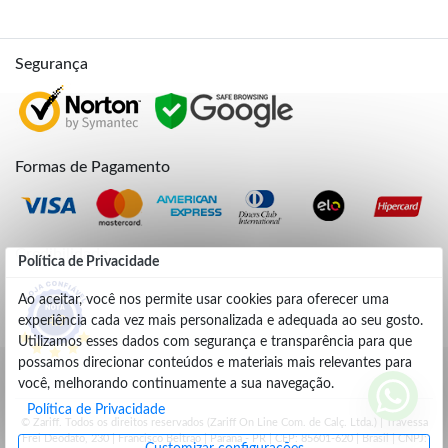
Segurança
Formas de Pagamento
Credibilidade
Política de Privacidade
Ao aceitar, você nos permite usar cookies para oferecer uma
experiência cada vez mais personalizada e adequada ao seu gosto.
4.9
Utilizamos esses dados com segurança e transparência para que
possamos direcionar conteúdos e materiais mais relevantes para
você, melhorando continuamente a sua navegação.
Política de Privacidade
© Zariff. Todos os direitos reservados (Zariff On Line Com. de Calç. Ltda.) | Travessa
Frei Deodato, 230 | Francisco Beltrão | Parana - PR | CEP: 85601-620 | Brasil | CNPJ: