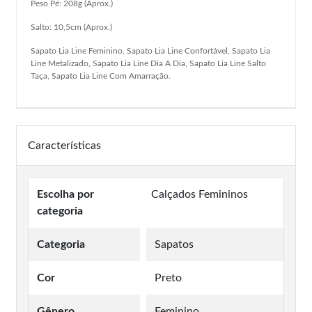
Peso Pé: 208g (Aprox.)
Salto: 10,5cm (Aprox.)
Sapato Lia Line Feminino, Sapato Lia Line Confortável, Sapato Lia
Line Metalizado, Sapato Lia Line Dia A Dia, Sapato Lia Line Salto
Taça, Sapato Lia Line Com Amarração.
Características
Escolha por
Calçados Femininos
categoria
Categoria
Sapatos
Cor
Preto
Gênero
Feminino