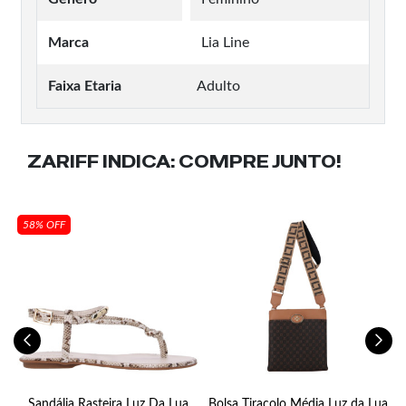
Marca
Lia Line
Faixa Etaria
Adulto
ZARIFF INDICA:
COMPRE JUNTO!
58% OFF
Sandália Rasteira Luz Da Lua
Bolsa Tiracolo Média Luz da Lua