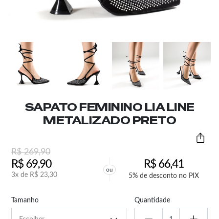
SAPATO FEMININO LIA LINE
METALIZADO PRETO
R$
269,90
R$
69,90
R$
66,41
ou
3x de
R$
23,30
5% de desconto no PIX
Tamanho
Quantidade