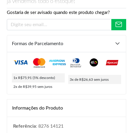
já vendemos todo o estoque!
Gostaria de ser avisado quando este produto chegar?
Formas de Parcelamento
1x R$75,91
(5% desconto)
3x de R$26,63
sem juros
2x de R$39,95
sem juros
Informações do Produto
Referência
: 8276 14121