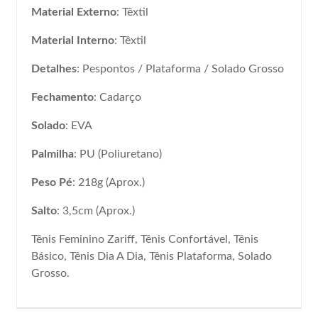
Material Externo
: Têxtil
Material Interno
: Têxtil
Detalhes
: Pespontos / Plataforma / Solado Grosso
Fechamento
: Cadarço
Solado
: EVA
Palmilha
: PU (Poliuretano)
Peso Pé
: 218g (Aprox.)
Salto
: 3,5cm (Aprox.)
Tênis Feminino Zariff, Tênis Confortável, Tênis
Básico, Tênis Dia A Dia, Tênis Plataforma, Solado
Grosso.