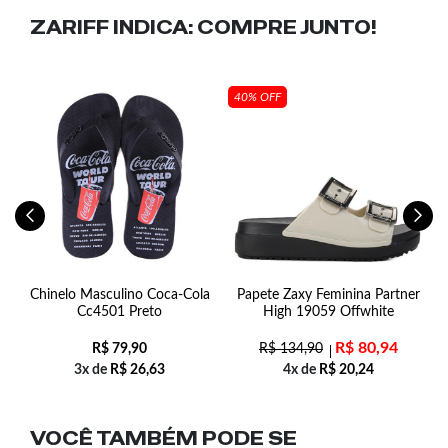
ZARIFF INDICA:
COMPRE JUNTO!
40% OFF
Chinelo Masculino Coca-Cola
Papete Zaxy Feminina Partner
Cc4501 Preto
High 19059 Offwhite
R$
80,94
R$
79,90
R$
134,90
3x de
R$
26,63
4x de
R$
20,24
VOCÊ TAMBÉM PODE SE