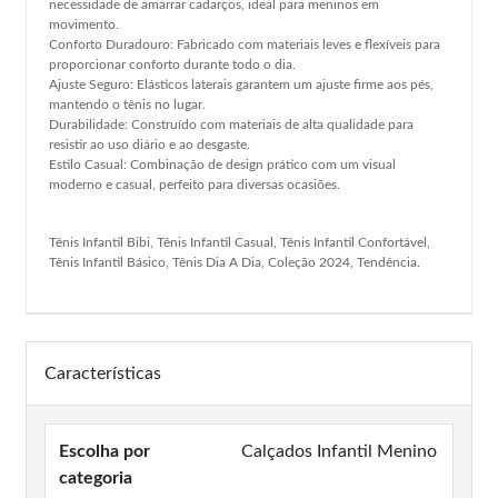
necessidade de amarrar cadarços, ideal para meninos em
movimento.
Conforto Duradouro: Fabricado com materiais leves e flexíveis para
proporcionar conforto durante todo o dia.
Ajuste Seguro: Elásticos laterais garantem um ajuste firme aos pés,
mantendo o tênis no lugar.
Durabilidade: Construído com materiais de alta qualidade para
resistir ao uso diário e ao desgaste.
Estilo Casual: Combinação de design prático com um visual
moderno e casual, perfeito para diversas ocasiões.
Tênis Infantil Bibi, Tênis Infantil Casual, Tênis Infantil Confortável,
Tênis Infantil Básico, Tênis Dia A Dia, Coleção 2024, Tendência.
Características
Escolha por
Calçados Infantil Menino
categoria