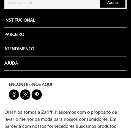
Assinar
INSTITUCIONAL
PARCEIRO
ATENDIMENTO
AJUDA
ENCONTRE-NOS AQUI
Olá! Nós somos a Zariff. Nascemos com o propósito de
levar o melhor da moda para nossos consumidores. Em
parceria com nossos fornecedores buscamos produtos