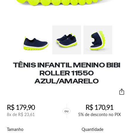
TÊNIS INFANTIL MENINO BIBI
ROLLER 11550
AZUL/AMARELO
R$
179,90
R$
170,91
ou
8x de
R$
23,61
5% de desconto no PIX
Tamanho
Quantidade