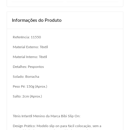
Informações do Produto
Referência: 11550
Material Externo: Têxtil
Material Interno: Têxtil
Detalhes: Pespontos
Solado: Borracha
Peso Pé: 150g (Aprox.)
Salto: 2cm (Aprox.)
Tênis Infantil Menino da Marca Bibi Slip On:
Design Prático: Modelo slip on para fácil colocação, sem a