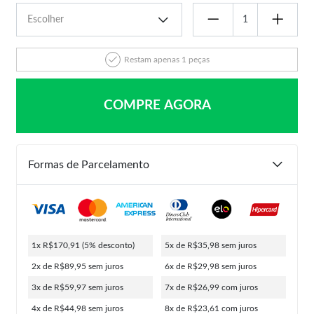
Restam apenas 1 peças
COMPRE AGORA
Formas de Parcelamento
1x R$170,91
(5% desconto)
5x de R$35,98
sem juros
2x de R$89,95
sem juros
6x de R$29,98
sem juros
3x de R$59,97
sem juros
7x de R$26,99
com juros
4x de R$44,98
sem juros
8x de R$23,61
com juros