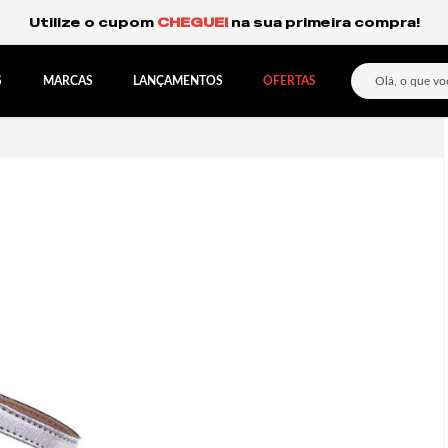
Frete Grátis Expresso para o Sul e São Paulo.
S
MARCAS
LANÇAMENTOS
OFERTAS