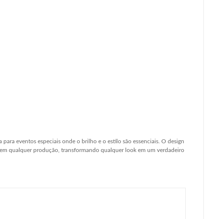
ta para eventos especiais onde o brilho e o estilo são essenciais. O design
nte em qualquer produção, transformando qualquer look em um verdadeiro