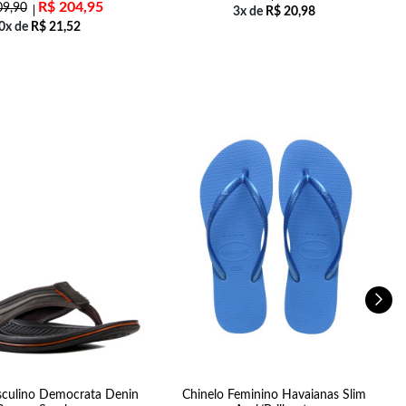
R$
204,95
9,90
3x de
R$
20,98
0x de
R$
21,52
sculino Democrata Denin
Chinelo Feminino Havaianas Slim