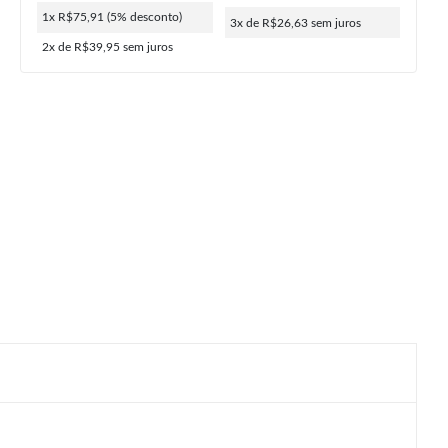
1x R$75,91
(5% desconto)
3x de R$26,63
sem juros
2x de R$39,95
sem juros