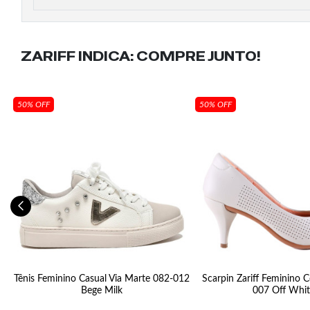
ZARIFF INDICA:
COMPRE JUNTO!
50% OFF
50% OFF
6
Tênis Feminino Casual Via Marte 082-012
Scarpin Zariff Feminino 
Bege Milk
007 Off Whit