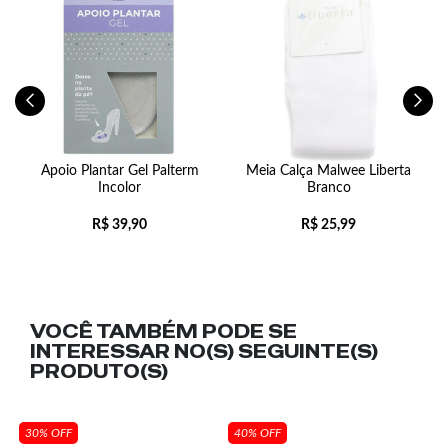
Apoio Plantar Gel Palterm
Meia Calça Malwee Liberta
Incolor
Branco
R$
39,90
R$
25,99
VOCÊ TAMBÉM PODE SE
INTERESSAR NO(S) SEGUINTE(S)
PRODUTO(S)
30% OFF
40% OFF