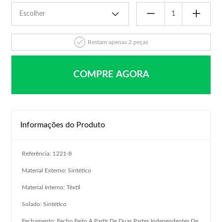
Restam apenas 2 peças
COMPRE AGORA
Informações do Produto
Referência: 1221-8
Material Externo: Sintético
Material Interno: Têxtil
Solado: Sintético
Fechamento: Fecho Feito A Partir De Duas Partes Independentes De