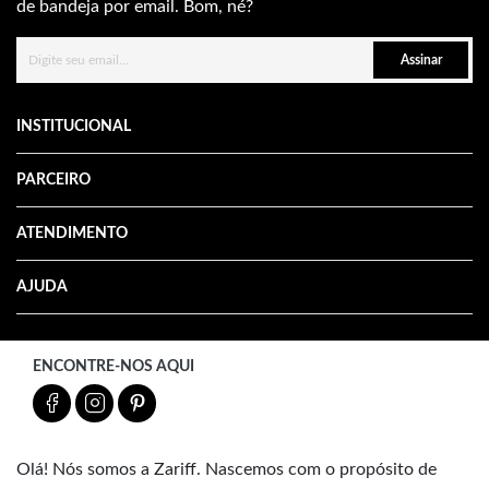
de bandeja por email. Bom, né?
Assinar
INSTITUCIONAL
PARCEIRO
ATENDIMENTO
AJUDA
ENCONTRE-NOS AQUI
Olá! Nós somos a Zariff. Nascemos com o propósito de