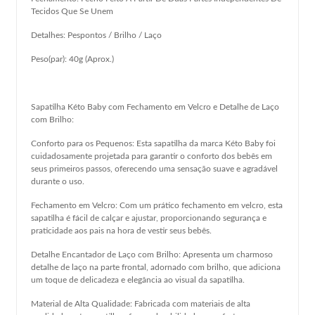
Tecidos Que Se Unem
Detalhes: Pespontos / Brilho / Laço
Peso(par): 40g (Aprox.)
Sapatilha Kéto Baby com Fechamento em Velcro e Detalhe de Laço
com Brilho:
Conforto para os Pequenos: Esta sapatilha da marca Kéto Baby foi
cuidadosamente projetada para garantir o conforto dos bebês em
seus primeiros passos, oferecendo uma sensação suave e agradável
durante o uso.
Fechamento em Velcro: Com um prático fechamento em velcro, esta
sapatilha é fácil de calçar e ajustar, proporcionando segurança e
praticidade aos pais na hora de vestir seus bebês.
Detalhe Encantador de Laço com Brilho: Apresenta um charmoso
detalhe de laço na parte frontal, adornado com brilho, que adiciona
um toque de delicadeza e elegância ao visual da sapatilha.
Material de Alta Qualidade: Fabricada com materiais de alta