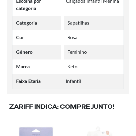
Escolha por
Calçados Infantil Menina
categoria
Categoria
Sapatilhas
Cor
Rosa
Gênero
Feminino
Marca
Keto
Faixa Etaria
Infantil
ZARIFF INDICA:
COMPRE JUNTO!