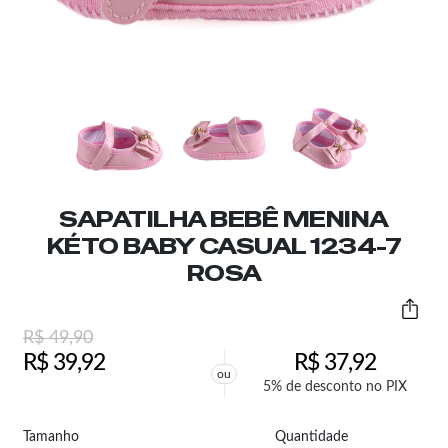
SAPATILHA BEBÊ MENINA
KÉTO BABY CASUAL 1234-7
ROSA
R$
49,90
R$
39,92
R$
37,92
ou
5% de desconto no PIX
Tamanho
Quantidade