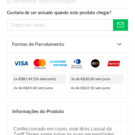
já vendemos todo o estoque!
Gostaria de ser avisado quando este produto chegar?
Formas de Parcelamento
1x R$85,49
(5% desconto)
3x de R$30,00
sem juros
2x de R$45,00
sem juros
4x de R$22,50
sem juros
Informações do Produto
Confeccionado em couro, este tênis casual da
Zariff Shoes supre todas as suas necessidades