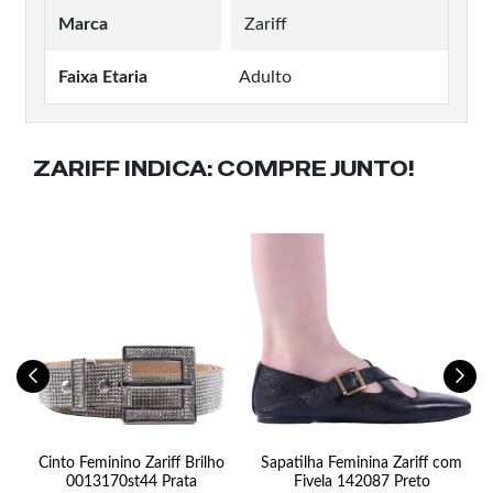
Marca
Zariff
Faixa Etaria
Adulto
ZARIFF INDICA:
COMPRE JUNTO!
l
Cinto Feminino Zariff Brilho
Sapatilha Feminina Zariff com
0013170st44 Prata
Fivela 142087 Preto