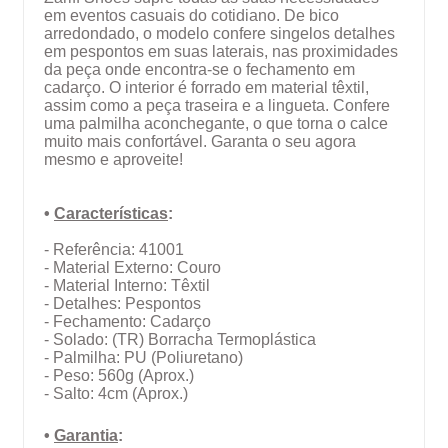
em eventos casuais do cotidiano. De bico
arredondado, o modelo confere singelos detalhes
em pespontos em suas laterais, nas proximidades
da peça onde encontra-se o fechamento em
cadarço. O interior é forrado em material têxtil,
assim como a peça traseira e a lingueta. Confere
uma palmilha aconchegante, o que torna o calce
muito mais confortável. Garanta o seu agora
mesmo e aproveite!
•
Características
:
- Referência: 41001
- Material Externo: Couro
- Material Interno: Têxtil
- Detalhes: Pespontos
- Fechamento: Cadarço
- Solado:
(TR)
Borracha Termoplástica
- Palmilha:
PU (Poliuretano)
- Peso: 560g (Aprox.)
- Salto: 4cm (Aprox.)
•
Garantia
: