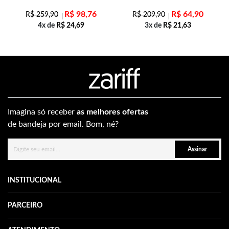
R$
98,76
R$
64,90
R$
259,90
R$
209,90
4x de
R$
24,69
3x de
R$
21,63
Imagina só receber
as melhores ofertas
de bandeja por email. Bom, né?
Assinar
INSTITUCIONAL
PARCEIRO