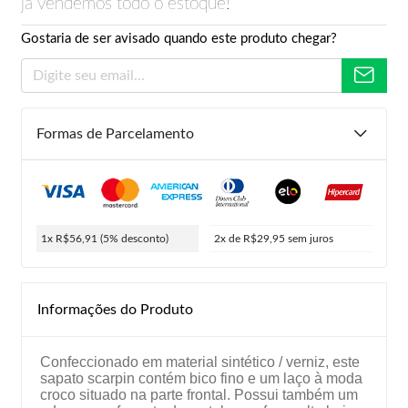
já vendemos todo o estoque!
Gostaria de ser avisado quando este produto chegar?
Formas de Parcelamento
1x R$56,91
(5% desconto)
2x de R$29,95
sem juros
Informações do Produto
Confeccionado em material sintético / verniz, este
sapato scarpin contém bico fino e um laço à moda
croco situado na parte frontal. Possui também um