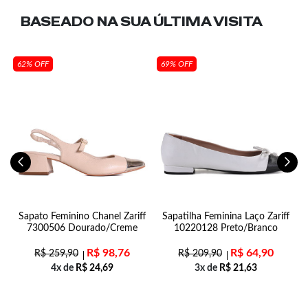
BASEADO NA SUA
ÚLTIMA VISITA
62% OFF
69% OFF
Sapato Feminino Chanel Zariff
Sapatilha Feminina Laço Zariff
7300506 Dourado/Creme
10220128 Preto/Branco
R$
98,76
R$
64,90
R$
259,90
R$
209,90
4x de
R$
24,69
3x de
R$
21,63