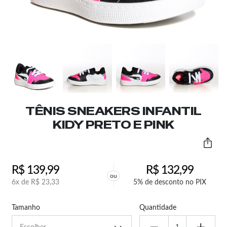
TÊNIS SNEAKERS INFANTIL
KIDY PRETO E PINK
R$
139,99
R$
132,99
ou
6x de
R$
23,33
5% de desconto no PIX
Tamanho
Quantidade