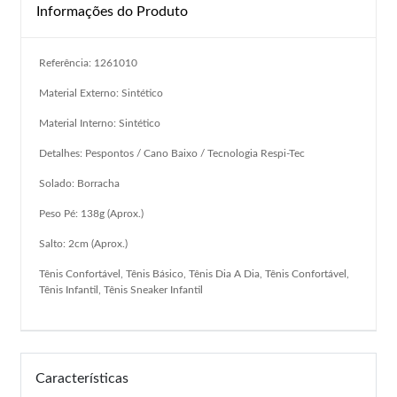
Informações do Produto
Referência: 1261010
Material Externo: Sintético
Material Interno: Sintético
Detalhes: Pespontos / Cano Baixo / Tecnologia Respi-Tec
Solado: Borracha
Peso Pé: 138g (Aprox.)
Salto: 2cm (Aprox.)
Tênis Confortável, Tênis Básico, Tênis Dia A Dia, Tênis Confortável,
Tênis Infantil, Tênis Sneaker Infantil
Características