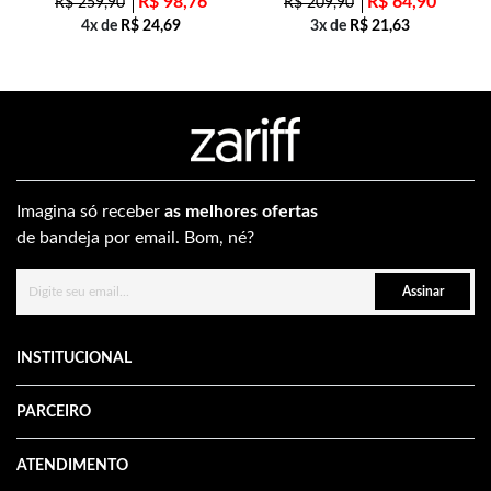
R$
98,76
R$
64,90
R$
259,90
R$
209,90
4x de
R$
24,69
3x de
R$
21,63
Imagina só receber
as melhores ofertas
de bandeja por email. Bom, né?
Assinar
INSTITUCIONAL
PARCEIRO
ATENDIMENTO