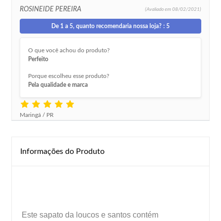
ROSINEIDE PEREIRA
(Avaliado em
08/02/2021)
De 1 a 5, quanto recomendaria nossa loja? : 5
O que você achou do produto?
Perfeito
Porque escolheu esse produto?
Pela qualidade e marca
Maringá / PR
Informações do Produto
Este sapato da loucos e santos contém