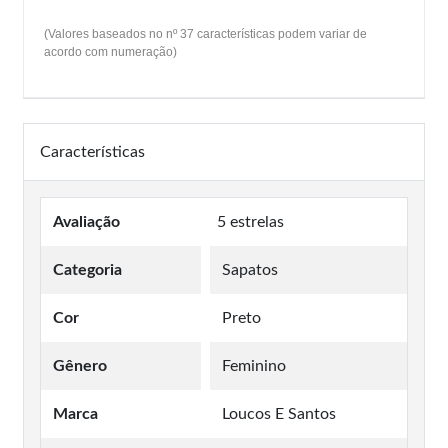
(Valores baseados no nº 37 características podem variar de
acordo com numeração)
Características
Avaliação
5 estrelas
Categoria
Sapatos
Cor
Preto
Gênero
Feminino
Marca
Loucos E Santos