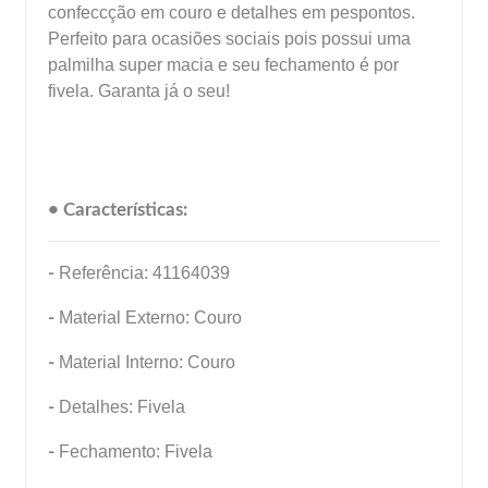
confeccção em couro e detalhes em pespontos.
Perfeito para ocasiões sociais pois possui uma
palmilha super macia e seu fechamento é por
fivela. Garanta já o seu!
• Características:
-
Referência: 41164039
-
Material Externo: Couro
-
Material Interno: Couro
-
Detalhes: Fivela
-
Fechamento: Fivela