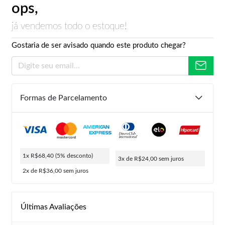
ops,
já vendemos todo o estoque!
Gostaria de ser avisado quando este produto chegar?
Formas de Parcelamento
1x R$68,40
(5% desconto)
3x de R$24,00
sem juros
2x de R$36,00
sem juros
Últimas Avaliações