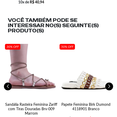
10x de
R$
40,94
VOCÊ TAMBÉM PODE SE
INTERESSAR NO(S) SEGUINTE(S)
PRODUTO(S)
30% OFF
50% OFF
Sandália Rasteira Feminina Zariff
Papete Feminina Birk Dumond
com Tiras Douradas Brv-009
4118901 Branco
Marrom