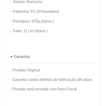
-
Solado: Borracha
-
Palminha: PU (Poliuretano)
-
Peso(par): 425g (Aprox.)
-
Salto: 11 cm (Aprox.)
• Garantia:
- Produto Original
- Garantia contra defeitos de fabricação (90 dias).
- Produto será enviado com Nota Fiscal.