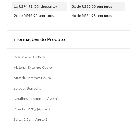
1x R$94,91
(5% desconto)
3x de R$33,30
sem juros
2x de R$49,95
sem juros
4x de R$24,98
sem juros
Informações do Produto
Referência: 1885-20
Material Externo: Couro
Material Interno: Couro
Solado: Borracha
Detalhes: Pespontos / Verniz
Peso Pé: 270g (Aprox.)
Salto: 2,5cm (Aprox.)