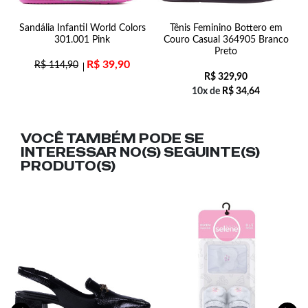
a
Sandália Infantil World Colors
Tênis Feminino Bottero em
301.001 Pink
Couro Casual 364905 Branco
Preto
R$
39,90
R$
114,90
R$
329,90
10x de
R$
34,64
VOCÊ TAMBÉM PODE SE
INTERESSAR NO(S) SEGUINTE(S)
PRODUTO(S)