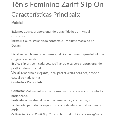
Tênis Feminino Zariff Slip On
Características Principais:
Material:
Externo:
Couro, proporcionando durabilidade e um visual
sofisticado.
Interno:
Couro, garantindo conforto e um ajuste macio ao pé.
Design:
Detalhes:
Acabamento em verniz, adicionando um toque de brilho e
elegância ao modelo.
Estilo:
Slip on, sem cadarços, facilitando o calce e proporcionando
praticidade no dia a dia.
Visual:
Moderno e elegante, ideal para diversas ocasiões, desde o
casual ao mais formal.
Conforto e Praticidade:
Conforto:
Material interno em couro que oferece maciez e conforto
prolongado.
Praticidade:
Modelo slip on que permite calçar e descalçar
facilmente, perfeito para quem busca praticidade sem abrir mão do
estilo.
O tênis feminino Zariff Slip On combina a durabilidade e elegância