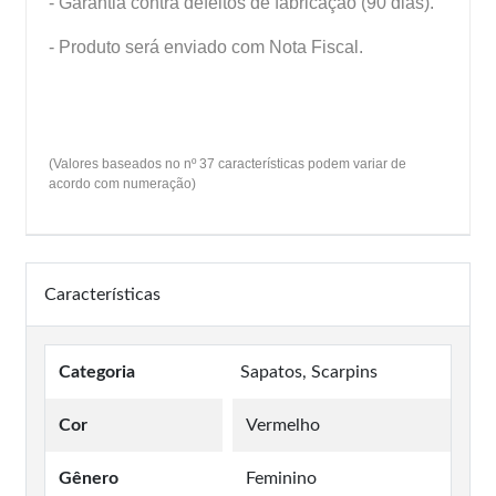
- Garantia contra defeitos de fabricação (90 dias).
- Produto será enviado com Nota Fiscal.
(Valores baseados no nº 37 características podem variar de
acordo com numeração)
Características
Categoria
Sapatos, Scarpins
Cor
Vermelho
Gênero
Feminino