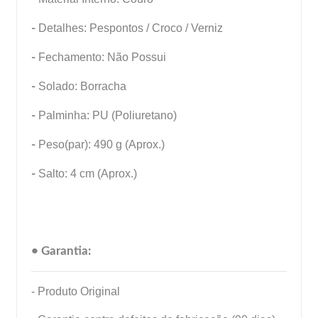
-
Detalhes: Pespontos / Croco / Verniz
-
Fechamento: Não Possui
-
Solado: Borracha
-
Palminha: PU (Poliuretano)
-
Peso(par): 490 g (Aprox.)
-
Salto: 4 cm (Aprox.)
• Garantia:
- Produto Original