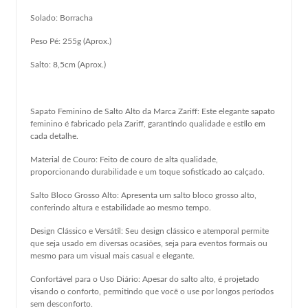
Solado: Borracha
Peso Pé: 255g (Aprox.)
Salto: 8,5cm (Aprox.)
Sapato Feminino de Salto Alto da Marca Zariff: Este elegante sapato
feminino é fabricado pela Zariff, garantindo qualidade e estilo em
cada detalhe.
Material de Couro: Feito de couro de alta qualidade,
proporcionando durabilidade e um toque sofisticado ao calçado.
Salto Bloco Grosso Alto: Apresenta um salto bloco grosso alto,
conferindo altura e estabilidade ao mesmo tempo.
Design Clássico e Versátil: Seu design clássico e atemporal permite
que seja usado em diversas ocasiões, seja para eventos formais ou
mesmo para um visual mais casual e elegante.
Confortável para o Uso Diário: Apesar do salto alto, é projetado
visando o conforto, permitindo que você o use por longos períodos
sem desconforto.