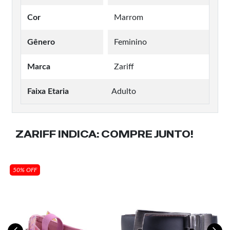
Cor
Marrom
Gênero
Feminino
Marca
Zariff
Faixa Etaria
Adulto
ZARIFF INDICA:
COMPRE JUNTO!
50% OFF