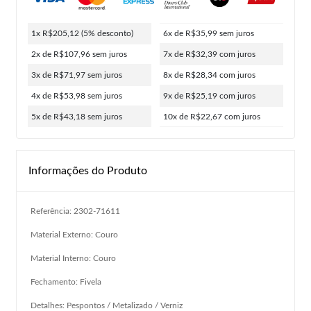
1x R$205,12
(5% desconto)
6x de R$35,99
sem juros
2x de R$107,96
sem juros
7x de R$32,39
com juros
3x de R$71,97
sem juros
8x de R$28,34
com juros
4x de R$53,98
sem juros
9x de R$25,19
com juros
5x de R$43,18
sem juros
10x de R$22,67
com juros
Informações do Produto
Referência: 2302-71611
Material Externo: Couro
Material Interno: Couro
Fechamento: Fivela
Detalhes: Pespontos / Metalizado / Verniz