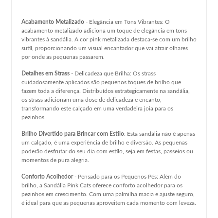
Acabamento Metalizado
- Elegância em Tons Vibrantes: O
acabamento metalizado adiciona um toque de elegância em tons
vibrantes à sandália. A cor pink metalizada destaca-se com um brilho
sutil, proporcionando um visual encantador que vai atrair olhares
por onde as pequenas passarem.
Detalhes em Strass
- Delicadeza que Brilha: Os strass
cuidadosamente aplicados são pequenos toques de brilho que
fazem toda a diferença. Distribuídos estrategicamente na sandália,
os strass adicionam uma dose de delicadeza e encanto,
transformando este calçado em uma verdadeira joia para os
pezinhos.
Brilho Divertido para Brincar com Estilo
: Esta sandália não é apenas
um calçado, é uma experiência de brilho e diversão. As pequenas
poderão desfrutar do seu dia com estilo, seja em festas, passeios ou
momentos de pura alegria.
Conforto Acolhedor
- Pensado para os Pequenos Pés: Além do
brilho, a Sandália Pink Cats oferece conforto acolhedor para os
pezinhos em crescimento. Com uma palmilha macia e ajuste seguro,
é ideal para que as pequenas aproveitem cada momento com leveza.