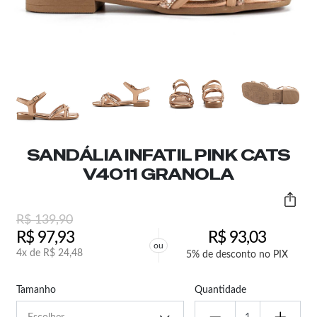
SANDÁLIA INFATIL PINK CATS
V4011 GRANOLA
R$
139,90
R$
97,93
R$
93,03
ou
4x de
R$
24,48
5% de desconto no PIX
Tamanho
Quantidade