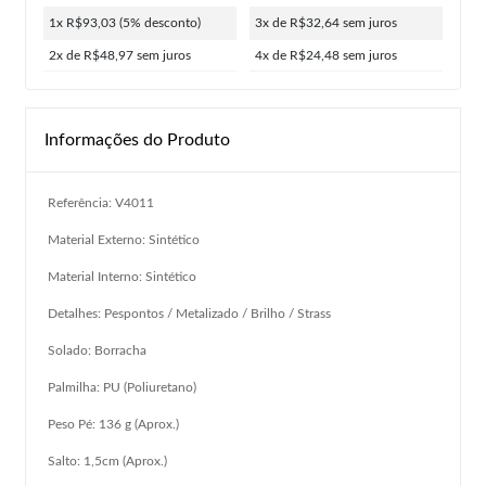
1x R$93,03
(5% desconto)
3x de R$32,64
sem juros
2x de R$48,97
sem juros
4x de R$24,48
sem juros
Informações do Produto
Referência: V4011
Material Externo: Sintético
Material Interno: Sintético
Detalhes: Pespontos / Metalizado / Brilho / Strass
Solado: Borracha
Palmilha: PU (Poliuretano)
Peso Pé: 136 g (Aprox.)
Salto: 1,5cm (Aprox.)