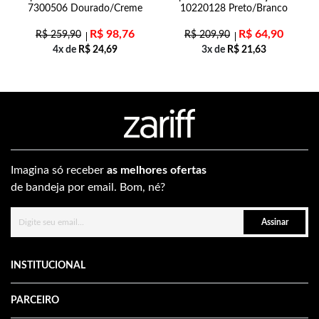
7300506 Dourado/Creme
10220128 Preto/Branco
R$
98,76
R$
64,90
R$
259,90
R$
209,90
4x de
R$
24,69
3x de
R$
21,63
Imagina só receber
as melhores ofertas
de bandeja por email. Bom, né?
Assinar
INSTITUCIONAL
PARCEIRO