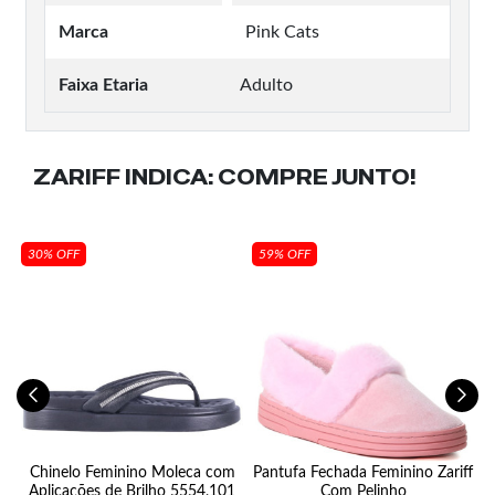
Marca
Pink Cats
Faixa Etaria
Adulto
ZARIFF INDICA:
COMPRE JUNTO!
30% OFF
59% OFF
Chinelo Feminino Moleca com
Pantufa Fechada Feminino Zariff
Aplicações de Brilho 5554,101
Com Pelinho