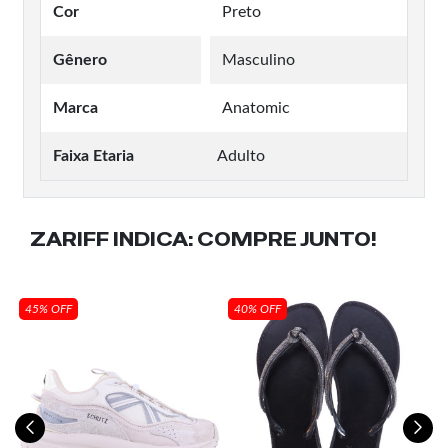
Cor
Preto
Gênero
Masculino
Marca
Anatomic
Faixa Etaria
Adulto
ZARIFF INDICA:
COMPRE JUNTO!
45% OFF
40% OFF