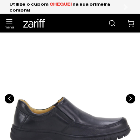
Frete Grátis Expresso para o Sul e São Paul
anterior
próxi