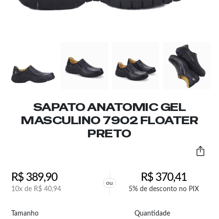
SAPATO ANATOMIC GEL
MASCULINO 7902 FLOATER
PRETO
R$
389,90
R$
370,41
ou
10x de
R$
40,94
5% de desconto no PIX
Tamanho
Quantidade