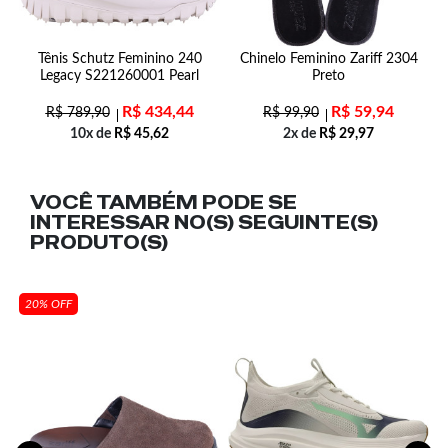
Tênis Schutz Feminino 240
Chinelo Feminino Zariff 2304
Legacy S221260001 Pearl
Preto
R$
434,44
R$
59,94
R$
789,90
R$
99,90
10x de
R$
45,62
2x de
R$
29,97
VOCÊ TAMBÉM PODE SE
INTERESSAR NO(S) SEGUINTE(S)
PRODUTO(S)
20% OFF