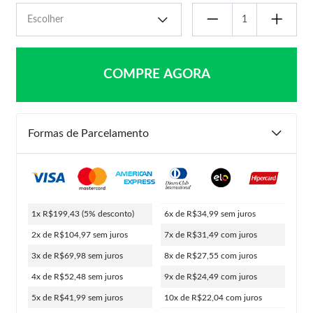
COMPRE AGORA
Formas de Parcelamento
1x R$199,43
(5% desconto)
6x de R$34,99
sem juros
2x de R$104,97
sem juros
7x de R$31,49
com juros
3x de R$69,98
sem juros
8x de R$27,55
com juros
4x de R$52,48
sem juros
9x de R$24,49
com juros
5x de R$41,99
sem juros
10x de R$22,04
com juros