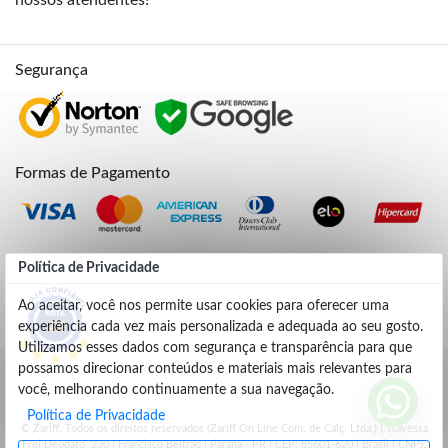
Segurança
Formas de Pagamento
Credibilidade
Política de Privacidade
Ao aceitar, você nos permite usar cookies para oferecer uma
experiência cada vez mais personalizada e adequada ao seu gosto.
4.9
Utilizamos esses dados com segurança e transparência para que
possamos direcionar conteúdos e materiais mais relevantes para
você, melhorando continuamente a sua navegação.
Política de Privacidade
© Zariff. Todos os direitos reservados (Zariff On Line Com. de Calç. Ltda.) | Travessa
Frei Deodato, 230 | Francisco Beltrão | Parana - PR | CEP: 85601-620 | Brasil | CNPJ: