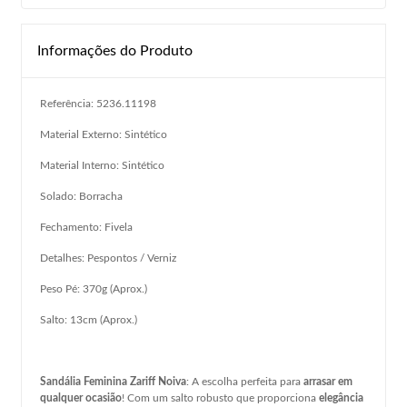
Informações do Produto
Referência: 5236.11198
Material Externo: Sintético
Material Interno: Sintético
Solado: Borracha
Fechamento: Fivela
Detalhes: Pespontos / Verniz
Peso Pé: 370g (Aprox.)
Salto: 13cm (Aprox.)
Sandália Feminina Zariff Noiva
: A escolha perfeita para
arrasar em
qualquer ocasião
! Com um salto robusto que proporciona
elegância