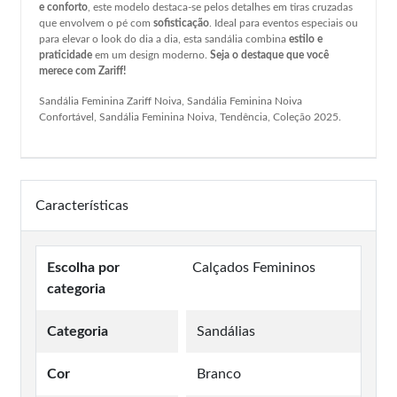
e conforto
, este modelo destaca-se pelos detalhes em tiras cruzadas
que envolvem o pé com
sofisticação
. Ideal para eventos especiais ou
para elevar o look do dia a dia, esta sandália combina
estilo e
praticidade
em um design moderno.
Seja o destaque que você
merece com Zariff!
Sandália Feminina Zariff Noiva, Sandália Feminina Noiva
Confortável, Sandália Feminina Noiva, Tendência, Coleção 2025.
Características
Escolha por
Calçados Femininos
categoria
Categoria
Sandálias
Cor
Branco