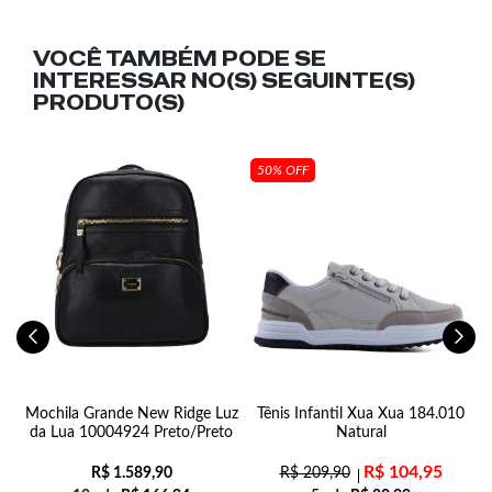
VOCÊ TAMBÉM PODE SE
INTERESSAR NO(S) SEGUINTE(S)
PRODUTO(S)
50% OFF
Mochila Grande New Ridge Luz
Tênis Infantil Xua Xua 184.010
da Lua 10004924 Preto/Preto
Natural
R$
104,95
R$
1.589,90
R$
209,90