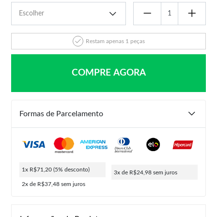
Restam apenas 1 peças
COMPRE AGORA
Formas de Parcelamento
1x R$71,20
(5% desconto)
3x de R$24,98
sem juros
2x de R$37,48
sem juros