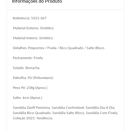
Informações do Produto
Referência: 5221-367
Material Externo: Sintético
Material Interno: Sintético
Detalhes: Pespontos / Fivela / Bico Quadrado / Salto Bloco
Fechamento: Fivela
Solado: Borracha
Palmilha: PU (Poliuretano)
Peso Pé: 238g (Aprox.)
Salto: 6cm (Aprox.)
Sandália Zariff Feminina, Sandália Confortável, Sandália Dia A Dia,
Sandália Bico Quadrado, Sandália Salto Bloco, Sandália Com Fivela,
Coleção 2023, Tendência.