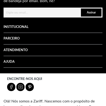
de bandeja por email. Bom, né?
Assinar
INSTITUCIONAL
PARCEIRO
ATENDIMENTO
AJUDA
ENCONTRE-NOS AQUI
Olá! Nós somos a Zariff. Nascemos com o propósito de