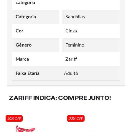
categoria
Categoria
Sandálias
Cor
Cinza
Gênero
Feminino
Marca
Zariff
Faixa Etaria
Adulto
ZARIFF INDICA:
COMPRE JUNTO!
60% OFF
33% OFF