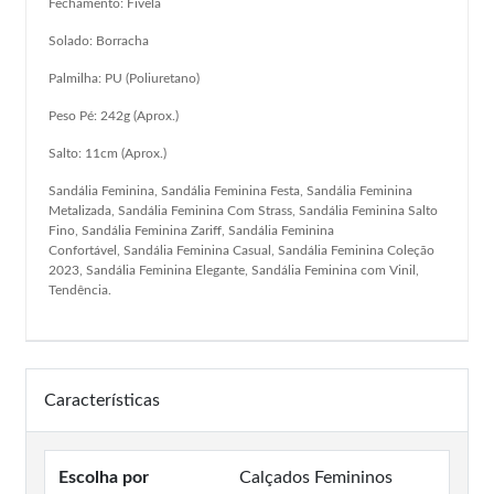
Fechamento: Fivela
Solado: Borracha
Palmilha: PU (Poliuretano)
Peso Pé: 242g (Aprox.)
Salto: 11cm (Aprox.)
Sandália Feminina, Sandália Feminina Festa, Sandália Feminina
Metalizada, Sandália Feminina Com Strass, Sandália Feminina Salto
Fino, Sandália Feminina Zariff, Sandália Feminina
Confortável, Sandália Feminina Casual, Sandália Feminina Coleção
2023, Sandália Feminina Elegante, Sandália Feminina com Vinil,
Tendência.
Características
Escolha por
Calçados Femininos