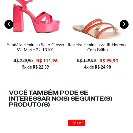
Sandália Feminina Salto Grosso
Rasteira Feminina Zariff Florence
Via Marte 22-13101
Com Brilho
R$
111,96
R$
99,90
R$
279,90
R$
149,99
5x de
R$
22,39
4x de
R$
24,98
VOCÊ TAMBÉM PODE SE
INTERESSAR NO(S) SEGUINTE(S)
PRODUTO(S)
30% OFF