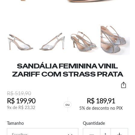
SANDÁLIA FEMININA VINIL
ZARIFF COM STRASS PRATA
R$
519,90
R$
199,90
R$
189,91
ou
9x de
R$
23,32
5% de desconto no PIX
Tamanho
Quantidade