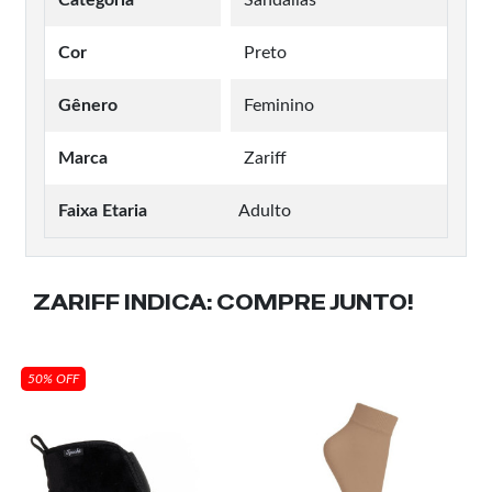
Cor
Preto
Gênero
Feminino
Marca
Zariff
Faixa Etaria
Adulto
ZARIFF INDICA:
COMPRE JUNTO!
50% OFF