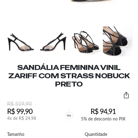
SANDÁLIA FEMININA VINIL
ZARIFF COM STRASS NOBUCK
PRETO
R$
519,90
R$
99,90
R$
94,91
ou
4x de
R$
24,98
5% de desconto no PIX
Tamanho
Quantidade