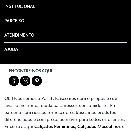
INSTITUCIONAL
PARCEIRO
ATENDIMENTO
AJUDA
ENCONTRE-NOS AQUI
Olá! Nós somos a Zariff. Nascemos com o propósito de
levar o melhor da moda para nossos consumidores. Em
parceria com nossos fornecedores buscamos produtos
diferenciados e com preço acessível para todos os clientes.
Encontre aqui
Calçados Femininos
,
Calçados Masculinos
e