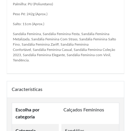
Palmilha: PU (Poliuretano)
Peso Pé: 242g (Aprox.)
Salto: 11cm (Aprox.)
Sandália Feminina, Sandália Feminina Festa, Sandália Feminina
Metalizada, Sandália Feminina Com Strass, Sandália Feminina Salto
Fino, Sandália Feminina Zariff, Sandália Feminina
Confortável, Sandália Feminina Casual, Sandália Feminina Coleção
2023, Sandália Feminina Elegante, Sandália Feminina com Vinil,
Tendência.
Características
Escolha por
Calçados Femininos
categoria
Categoria
Sandálias