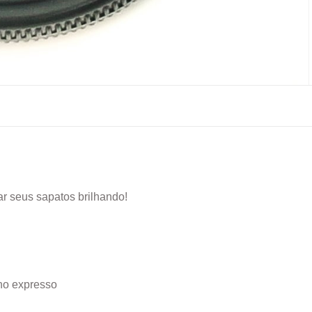
ar seus sapatos brilhando!
lho expresso