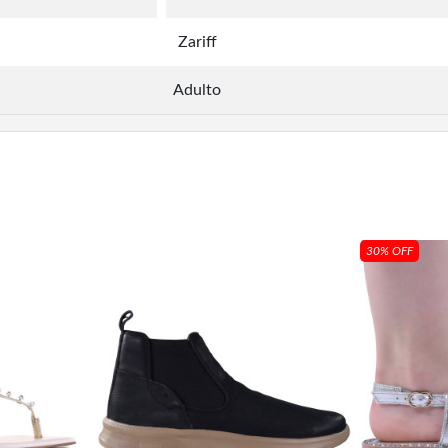
Zariff
Adulto
30% OFF