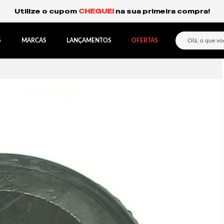
Frete Grátis Expresso para o Sul e São Paulo.
S
MARCAS
LANÇAMENTOS
OFERTAS