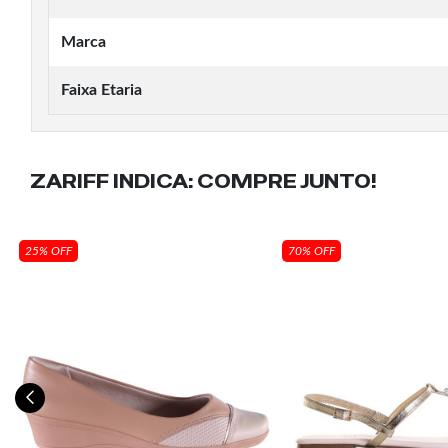
Marca
Faixa Etaria
ZARIFF INDICA:
COMPRE JUNTO!
25% OFF
70% OFF