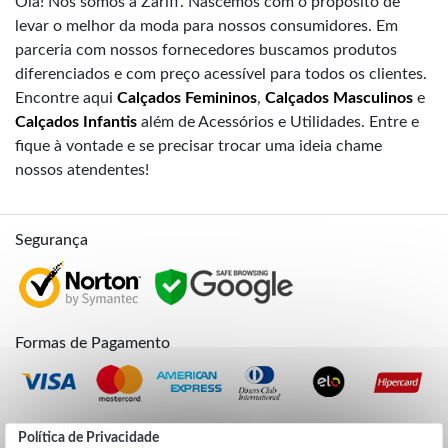
Olá! Nós somos a Zariff. Nascemos com o propósito de
levar o melhor da moda para nossos consumidores. Em
parceria com nossos fornecedores buscamos produtos
diferenciados e com preço acessível para todos os clientes.
Encontre aqui
Calçados Femininos
,
Calçados Masculinos
e
Calçados Infantis
além de Acessórios e Utilidades. Entre e
fique à vontade e se precisar trocar uma ideia chame
nossos atendentes!
Segurança
Formas de Pagamento
Credibilidade
Política de Privacidade