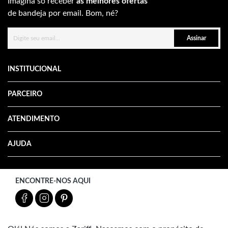
Imagina só receber
as melhores ofertas
de bandeja por email. Bom, né?
Assinar
INSTITUCIONAL
PARCEIRO
ATENDIMENTO
AJUDA
ENCONTRE-NOS AQUI