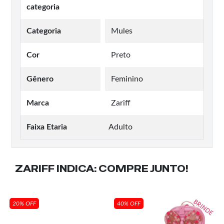
categoria
Categoria
Mules
Cor
Preto
Gênero
Feminino
Marca
Zariff
Faixa Etaria
Adulto
ZARIFF INDICA:
COMPRE JUNTO!
20% OFF
40% OFF