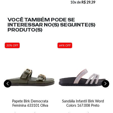
10x de
R$
29,39
VOCÊ TAMBÉM PODE SE
INTERESSAR NO(S) SEGUINTE(S)
PRODUTO(S)
30% OFF
64% OFF
Papete Birk Democrata
Sandália Infantil Birk Word
Feminina 633101 Oliva
Colors 167.008 Preto