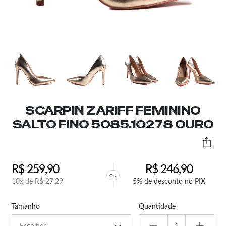
SCARPIN ZARIFF FEMININO
SALTO FINO 5085.10278 OURO
R$
259,90
R$
246,90
ou
10x de
R$
27,29
5% de desconto no PIX
Tamanho
Quantidade