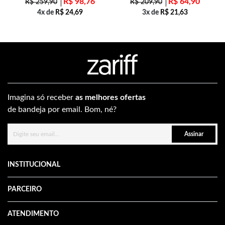
R$
98,76
R$
64,90
R$
259,90
R$
209,90
4x de
R$
24,69
3x de
R$
21,63
Imagina só receber
as melhores ofertas
de bandeja por email. Bom, né?
Assinar
INSTITUCIONAL
PARCEIRO
ATENDIMENTO