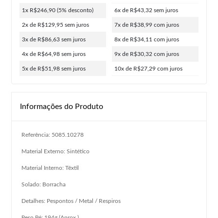
1x R$246,90
(5% desconto)
6x de R$43,32
sem juros
2x de R$129,95
sem juros
7x de R$38,99
com juros
3x de R$86,63
sem juros
8x de R$34,11
com juros
4x de R$64,98
sem juros
9x de R$30,32
com juros
5x de R$51,98
sem juros
10x de R$27,29
com juros
Informações do Produto
Referência: 5085.10278
Material Externo: Sintético
Material Interno: Têxtil
Solado: Borracha
Detalhes: Pespontos / Metal / Respiros
Peso Pé: 194g (Aprox.)