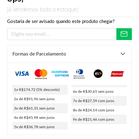
já vendemos todo o estoque!
Gostaria de ser avisado quando este produto chegar?
Formas de Parcelamento
1x R$174,72
(5% desconto)
6x de R$30,65
sem juros
2x de R$91,96
sem juros
7x de R$27,59
com juros
3x de R$61,31
sem juros
8x de R$24,14
com juros
4x de R$45,98
sem juros
9x de R$21,46
com juros
5x de R$36,78
sem juros