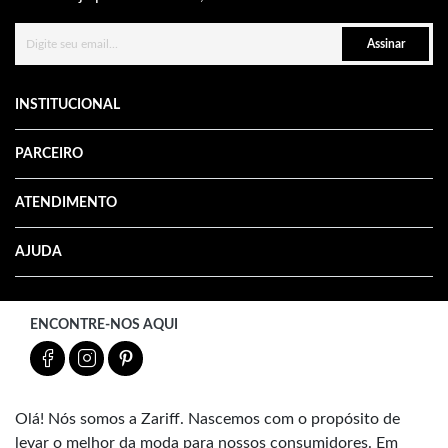
Assinar
INSTITUCIONAL
PARCEIRO
ATENDIMENTO
AJUDA
ENCONTRE-NOS AQUI
Olá! Nós somos a Zariff. Nascemos com o propósito de
levar o melhor da moda para nossos consumidores. Em