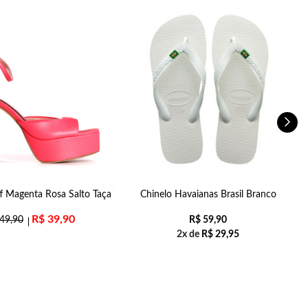
ff Magenta Rosa Salto Taça
Chinelo Havaianas Brasil Branco
R$
39,90
49,90
R$
59,90
2x de
R$
29,95