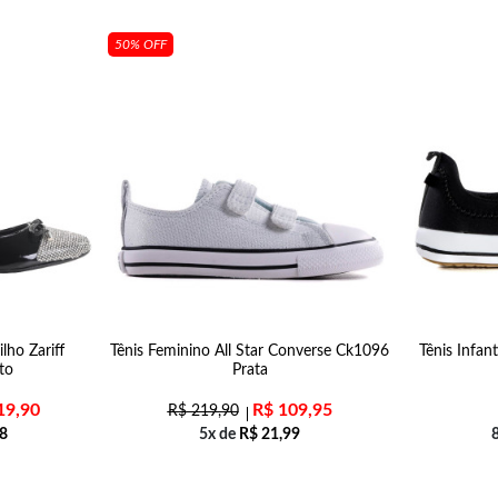
50% OFF
lho Zariff
Tênis Feminino All Star Converse Ck1096
Tênis Infan
to
Prata
19,90
R$
109,95
R$
219,90
8
5x de
R$
21,99