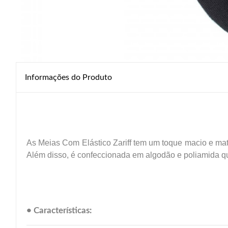
Informações do Produto
As Meias Com Elástico Zariff tem um toque macio e mate
Além disso, é confeccionada em algodão e poliamida que
• Características: