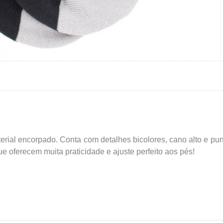
rial encorpado. Conta com detalhes bicolores, cano alto e pun
 oferecem muita praticidade e ajuste perfeito aos pés!