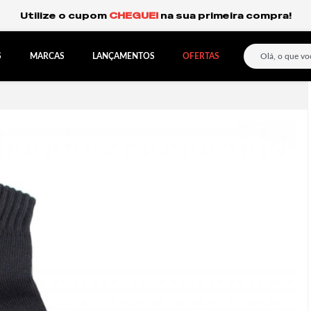
Frete Grátis Expresso para o Sul e São Paulo.
S
MARCAS
LANÇAMENTOS
OFERTAS