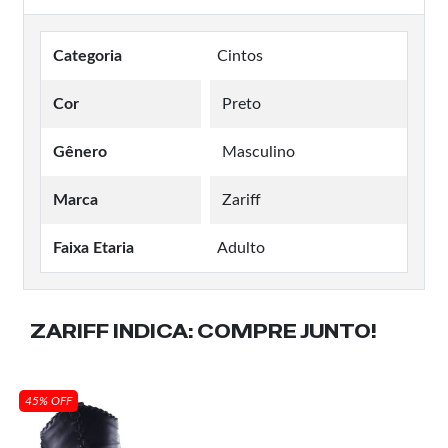
Categoria
Cintos
Cor
Preto
Gênero
Masculino
Marca
Zariff
Faixa Etaria
Adulto
ZARIFF INDICA:
COMPRE JUNTO!
45% OFF