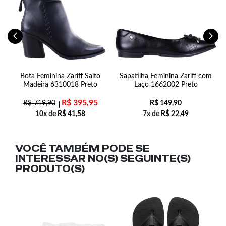
Bota Feminina Zariff Salto
Sapatilha Feminina Zariff com
Madeira 6310018 Preto
Laço 1662002 Preto
R$
395,95
R$
719,90
R$
149,90
10x de
R$
41,58
7x de
R$
22,49
VOCÊ TAMBÉM PODE SE
INTERESSAR NO(S) SEGUINTE(S)
PRODUTO(S)