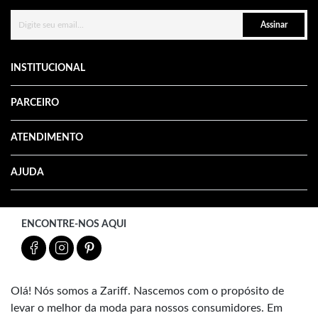
Assinar
INSTITUCIONAL
PARCEIRO
ATENDIMENTO
AJUDA
ENCONTRE-NOS AQUI
Olá! Nós somos a Zariff. Nascemos com o propósito de
levar o melhor da moda para nossos consumidores. Em