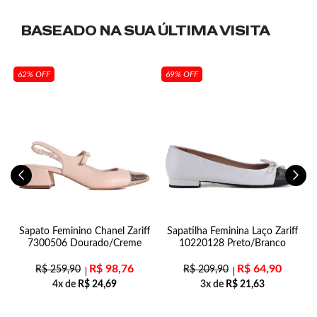
BASEADO NA SUA
ÚLTIMA VISITA
62% OFF
69% OFF
Sapato Feminino Chanel Zariff
Sapatilha Feminina Laço Zariff
7300506 Dourado/Creme
10220128 Preto/Branco
R$
98,76
R$
64,90
R$
259,90
R$
209,90
4x de
R$
24,69
3x de
R$
21,63