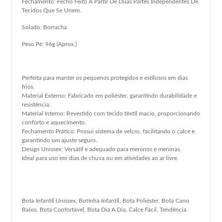
Fechamento: Fecho Feito A Partir De Duas Partes Independentes De
Tecidos Que Se Unem.
Solado: Borracha
Peso Pé: 96g (Aprox.)
Perfeita para manter os pequenos protegidos e estilosos em dias
frios.
Material Externo: Fabricado em poliéster, garantindo durabilidade e
resistência.
Material Interno: Revestido com tecido têxtil macio, proporcionando
conforto e aquecimento.
Fechamento Prático: Possui sistema de velcro, facilitando o calce e
garantindo um ajuste seguro.
Design Unissex: Versátil e adequado para meninos e meninas.
Ideal para uso em dias de chuva ou em atividades ao ar livre.
Bota Infantil Unissex, Botinha Infantil, Bota Poliéster, Bota Cano
Baixo, Bota Confortável, Bota Dia A Dia, Calce Fácil, Tendência.