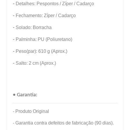
-
Detalhes: Pespontos / Zíper / Cadarço
-
Fechamento: Zíper / Cadarço
-
Solado: Borracha
-
Palminha: PU (Poliuretano)
-
Peso(par): 610 g (Aprox.)
-
Salto: 2 cm (Aprox.)
• Garantia:
- Produto Original
- Garantia contra defeitos de fabricação (90 dias).