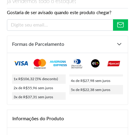
já vendemos todo o estoque!
Gostaria de ser avisado quando este produto chegar?
Formas de Parcelamento
1x R$106,32
(5% desconto)
4x de R$27,98
sem juros
2x de R$55,96
sem juros
5x de R$22,38
sem juros
3x de R$37,31
sem juros
Informações do Produto