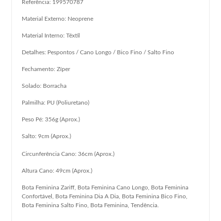
Referência: 199570787
Material Externo: Neoprene
Material Interno: Têxtil
Detalhes: Pespontos / Cano Longo / Bico Fino / Salto Fino
Fechamento: Zíper
Solado: Borracha
Palmilha: PU (Poliuretano)
Peso Pé: 356g (Aprox.)
Salto: 9cm (Aprox.)
Circunferência Cano: 36cm (Aprox.)
Altura Cano: 49cm (Aprox.)
Bota Feminina Zariff, Bota Feminina Cano Longo, Bota Feminina
Confortável, Bota Feminina Dia A Dia, Bota Feminina Bico Fino,
Bota Feminina Salto Fino, Bota Feminina, Tendência.