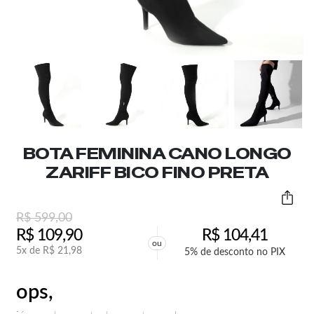
BOTA FEMININA CANO LONGO
ZARIFF BICO FINO PRETA
R$
599,00
R$
109,90
R$
104,41
ou
5x de
R$
21,98
5% de desconto no PIX
ops,