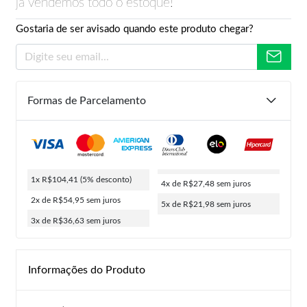
já vendemos todo o estoque!
Gostaria de ser avisado quando este produto chegar?
Formas de Parcelamento
1x R$104,41
(5% desconto)
4x de R$27,48
sem juros
2x de R$54,95
sem juros
5x de R$21,98
sem juros
3x de R$36,63
sem juros
Informações do Produto