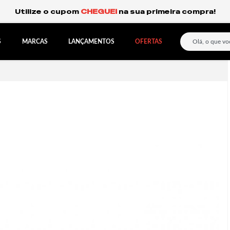
Frete Grátis Expresso para o Sul e São Paulo.
S
MARCAS
LANÇAMENTOS
OFERTAS