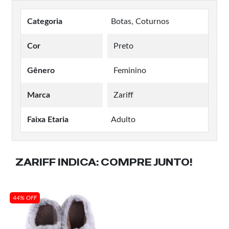
Categoria
Botas, Coturnos
Cor
Preto
Gênero
Feminino
Marca
Zariff
Faixa Etaria
Adulto
ZARIFF INDICA:
COMPRE JUNTO!
44% OFF