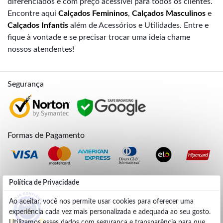
diferenciados e com preço acessível para todos os clientes.
Encontre aqui
Calçados Femininos
,
Calçados Masculinos
e
Calçados Infantis
além de Acessórios e Utilidades. Entre e
fique à vontade e se precisar trocar uma ideia chame
nossos atendentes!
Segurança
Formas de Pagamento
Credibilidade
Política de Privacidade
Ao aceitar, você nos permite usar cookies para oferecer uma
experiência cada vez mais personalizada e adequada ao seu gosto.
4.9
Utilizamos esses dados com segurança e transparência para que