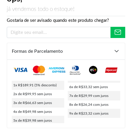
já vendemos todo o estoque!
Gostaria de ser avisado quando este produto chegar?
Formas de Parcelamento
1x R$189,91
(5% desconto)
6x de R$33,32
sem juros
2x de R$99,95
sem juros
7x de R$29,99
com juros
3x de R$66,63
sem juros
8x de R$26,24
com juros
4x de R$49,98
sem juros
9x de R$23,32
com juros
5x de R$39,98
sem juros