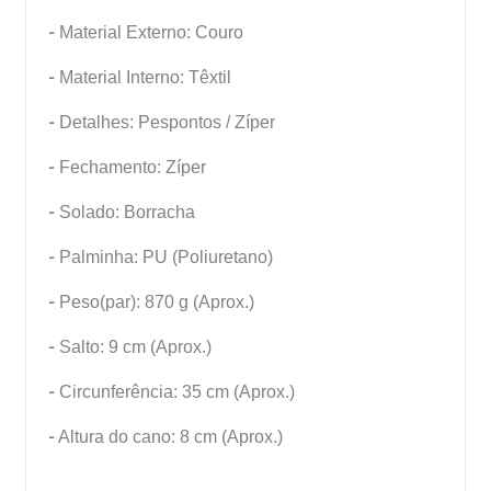
-
Material Externo: Couro
-
Material Interno: Têxtil
-
Detalhes: Pespontos / Zíper
-
Fechamento: Zíper
-
Solado: Borracha
-
Palminha: PU (Poliuretano)
-
Peso(par): 870 g (Aprox.)
-
Salto: 9 cm (Aprox.)
-
Circunferência: 35 cm (Aprox.)
-
Altura do cano: 8 cm (Aprox.)