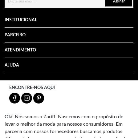
Assinar
INSTITUCIONAL
PARCEIRO
ATENDIMENTO
AJUDA
ENCONTRE-NOS AQUI
Olá! Nós somos a Zariff. Nascemos com o propósito de
levar o melhor da moda para nossos consumidores. Em
parceria com nossos fornecedores buscamos produtos