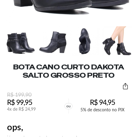
BOTA CANO CURTO DAKOTA
SALTO GROSSO PRETO
R$
199,90
R$
99,95
R$
94,95
ou
4x de
R$
24,99
5% de desconto no PIX
ops,