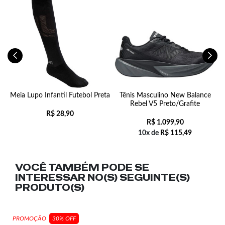
Meia Lupo Infantil Futebol Preta
Tênis Masculino New Balance
Rebel V5 Preto/Grafite
R$
28,90
R$
1.099,90
10x de
R$
115,49
VOCÊ TAMBÉM PODE SE
INTERESSAR NO(S) SEGUINTE(S)
PRODUTO(S)
PROMOÇÃO
30% OFF