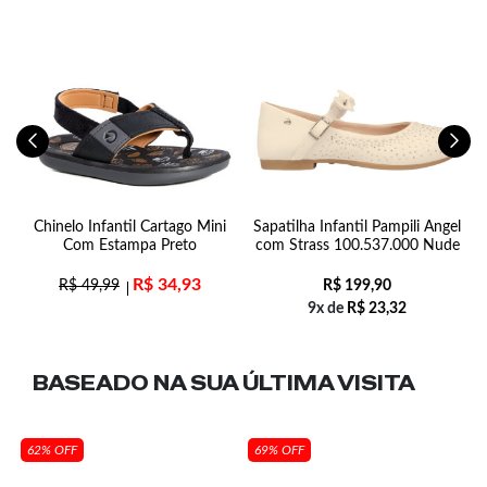
Chinelo Infantil Cartago Mini
Sapatilha Infantil Pampili Angel
Com Estampa Preto
com Strass 100.537.000 Nude
R$
34,93
R$
49,99
R$
199,90
9x de
R$
23,32
BASEADO NA SUA
ÚLTIMA VISITA
62% OFF
69% OFF