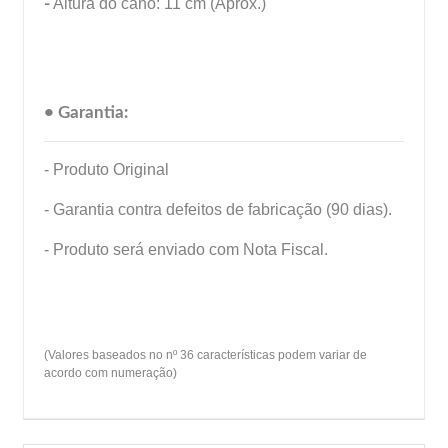
-
Altura do cano: 11 cm (Aprox.)
• Garantia:
- Produto Original
- Garantia contra defeitos de fabricação (90 dias).
- Produto será enviado com Nota Fiscal.
(Valores baseados no nº 36 características podem variar de
acordo com numeração)