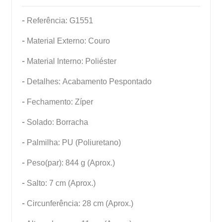
-
Referência: G1551
-
Material Externo: Couro
-
Material Interno: Poliéster
-
Detalhes: Acabamento Pespontado
-
Fechamento: Zíper
-
Solado: Borracha
-
Palmilha: PU (Poliuretano)
-
Peso(par): 844 g (Aprox.)
-
Salto: 7 cm (Aprox.)
-
Circunferência: 28 cm (Aprox.)