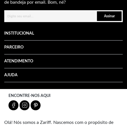
de bandeja por email. Bom, né?
Assinar
INSTITUCIONAL
PARCEIRO
ATENDIMENTO
AJUDA
ENCONTRE-NOS AQUI
Olá! Nós somos a Zariff. Nascemos com o propósito de