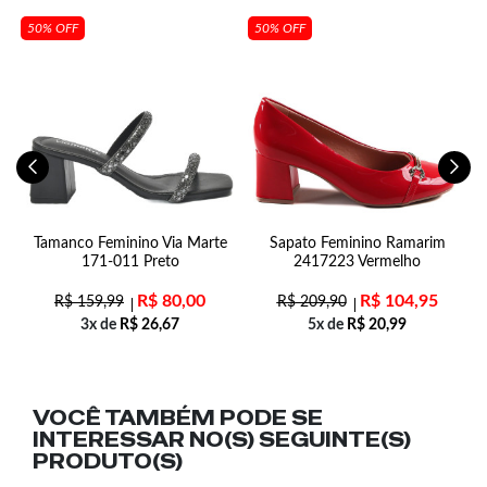
50% OFF
50% OFF
Tamanco Feminino Via Marte
Sapato Feminino Ramarim
171-011 Preto
2417223 Vermelho
R$
80,00
R$
104,95
R$
159,99
R$
209,90
3x de
R$
26,67
5x de
R$
20,99
VOCÊ TAMBÉM PODE SE
INTERESSAR NO(S) SEGUINTE(S)
PRODUTO(S)