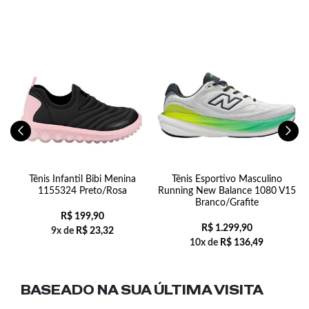
Tênis Infantil Bibi Menina
Tênis Esportivo Masculino
C
1155324 Preto/Rosa
Running New Balance 1080 V15
Branco/Grafite
R$
199,90
R$
1.299,90
9x de
R$
23,32
10x de
R$
136,49
BASEADO NA SUA
ÚLTIMA VISITA