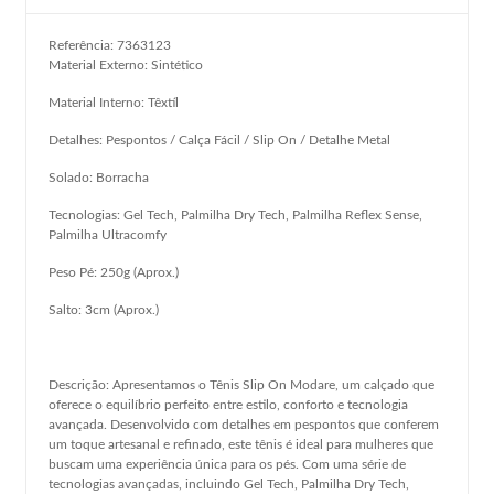
Referência: 7363123
Material Externo: Sintético
Material Interno: Têxtíl
Detalhes: Pespontos / Calça Fácil / Slip On / Detalhe Metal
Solado: Borracha
Tecnologias: Gel Tech, Palmilha Dry Tech, Palmilha Reflex Sense,
Palmilha Ultracomfy
Peso Pé: 250g (Aprox.)
Salto: 3cm (Aprox.)
Descrição: Apresentamos o Tênis Slip On Modare, um calçado que
oferece o equilíbrio perfeito entre estilo, conforto e tecnologia
avançada. Desenvolvido com detalhes em pespontos que conferem
um toque artesanal e refinado, este tênis é ideal para mulheres que
buscam uma experiência única para os pés. Com uma série de
tecnologias avançadas, incluindo Gel Tech, Palmilha Dry Tech,