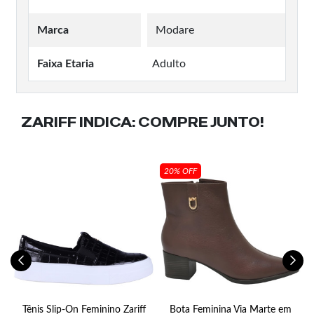
Marca
Modare
Faixa Etaria
Adulto
ZARIFF INDICA:
COMPRE JUNTO!
20% OFF
m
Tênis Slip-On Feminino Zariff
Bota Feminina Via Marte em