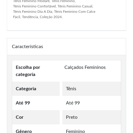
Tênis Feminino Modare, Tênis Feminino,
Tênis Feminino Confortável, Tênis Feminino Casual,
Tênis Feminino Dia A Dia, Tênis Feminino Com Calce
Fácil, Tendência, Coleção 2024.
Características
Escolha por
Calçados Femininos
categoria
Categoria
Tênis
Até 99
Até 99
Cor
Preto
Gênero
Feminino