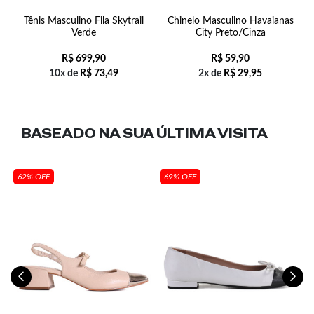
Tênis Masculino Fila Skytrail
Chinelo Masculino Havaianas
Verde
City Preto/Cinza
R$
699,90
R$
59,90
10x de
R$
73,49
2x de
R$
29,95
BASEADO NA SUA
ÚLTIMA VISITA
62% OFF
69% OFF