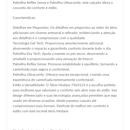
Palmilha Reflex Sense e Palmilha Ultracomfy, este calçado eleva o
conceito de conforto e estilo.
Características:
Detalhes em Pespontos: Os detalhes em pespontos ao redor do tênis
adicionam um charme artesanal e refinado, evidenciando a atenção
aos detalhes e o compromisso com a qualidade.
Tecnologia Gel Tech: Proporciona amortecimento adicional,
absorvendo o impacto e garantindo conforto durante todo o dia.
Palmilha Dry Tech: Ajuda a manter os pés secos, absorvendo a
umidade e proporcionando uma sensação de frescor.
Palmilha Reflex Sense: Promove estabilidade e equilíbrio, tornando a
caminhada mais segura e confortável.
Palmilha Ultracomfy: Oferece maciez excepcional, criando uma
experiência de caminhada extremamente confortável.
Estilo e Versatilidade: O Tênis Modare 7363123 é a escolha perfeita
para mulheres que valorizam o conforto sem abrir mão do estilo. Seu
design diferenciado e suas tecnologias avançadas permitem que seja
usado em diversas ocasiões, desde passeios casuais até
compromissos mais formais. Desfrute do melhor em conforto e
estilo com este incrível tênis Modare.