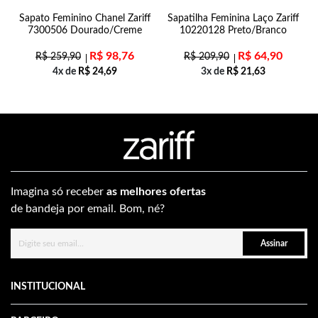
Sapato Feminino Chanel Zariff
Sapatilha Feminina Laço Zariff
7300506 Dourado/Creme
10220128 Preto/Branco
R$
98,76
R$
64,90
R$
259,90
R$
209,90
4x de
R$
24,69
3x de
R$
21,63
Imagina só receber
as melhores ofertas
de bandeja por email. Bom, né?
Assinar
INSTITUCIONAL