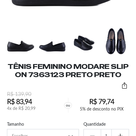
TÊNIS FEMININO MODARE SLIP
ON 7363123 PRETO PRETO
R$
139,90
R$
83,94
R$
79,74
ou
4x de
R$
20,99
5% de desconto no PIX
Tamanho
Quantidade