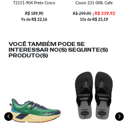
T2151-904 Preto Croco
Couro 231-008. Cafe
R$
239,92
R$
189,90
R$
299,90
9x de
R$
22,16
10x de
R$
25,19
VOCÊ TAMBÉM PODE SE
INTERESSAR NO(S) SEGUINTE(S)
PRODUTO(S)