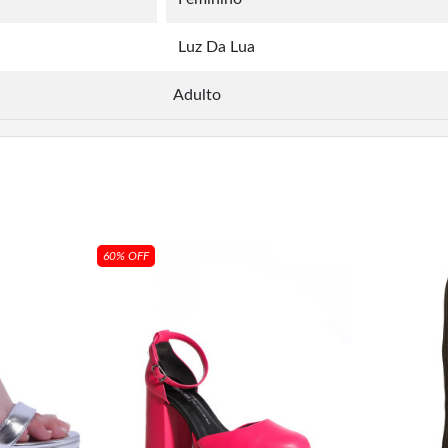
Luz Da Lua
Adulto
60% OFF