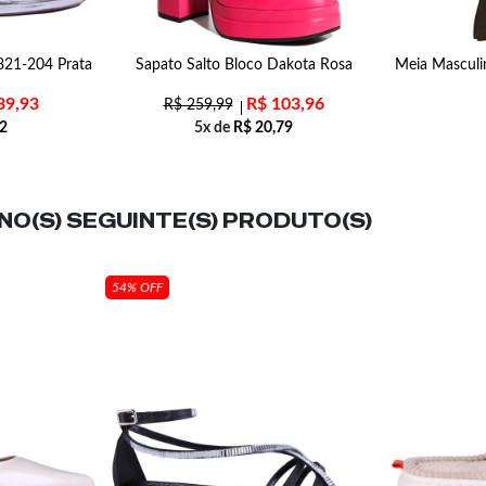
7821-204 Prata
Sapato Salto Bloco Dakota Rosa
Meia Masculi
39,93
R$
103,96
R$
259,99
2
5x de
R$
20,79
O(S) SEGUINTE(S) PRODUTO(S)
54% OFF