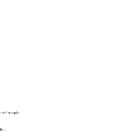
 sofisticado
ista