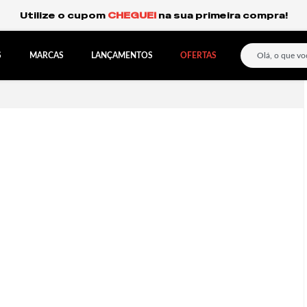
Frete Grátis Expresso para o Sul e São Paulo.
S
MARCAS
LANÇAMENTOS
OFERTAS