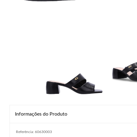
Informações do Produto
Referência: 60630003