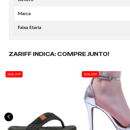
Marca
Faixa Etaria
ZARIFF INDICA:
COMPRE JUNTO!
20% OFF
30% OFF