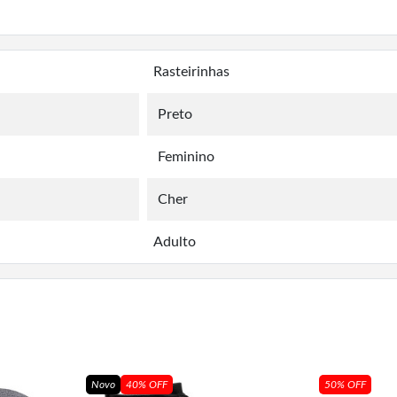
Rasteirinhas
Preto
Feminino
Cher
Adulto
Novo
40% OFF
50% OFF