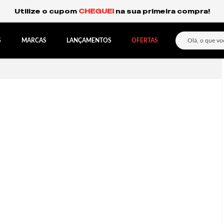
Frete Grátis Expresso para o Sul e São Paulo.
S
MARCAS
LANÇAMENTOS
OFERTAS