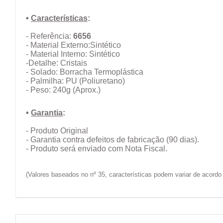
•
Características
:
- Referência:
6656
- Material Externo:Sintético
- Material Interno: Sintético
-Detalhe: Cristais
- Solado: Borracha Termoplástica
- Palmilha: PU (Poliuretano)
- Peso: 240g (Aprox.)
•
Garantia
:
- Produto Original
- Garantia contra defeitos de fabricação (90 dias).
- Produto será enviado com Nota Fiscal.
(Valores baseados no nº 35, características podem variar de acor