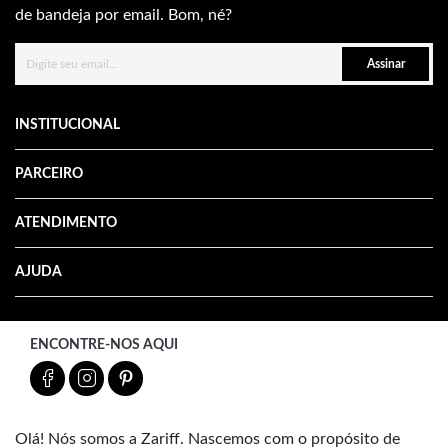
de bandeja por email. Bom, né?
Assinar
INSTITUCIONAL
PARCEIRO
ATENDIMENTO
AJUDA
ENCONTRE-NOS AQUI
Olá! Nós somos a Zariff. Nascemos com o propósito de