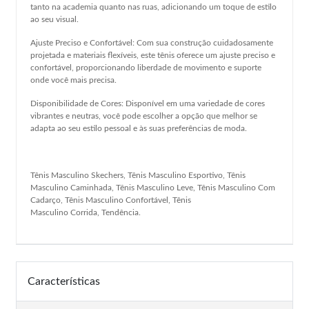
tanto na academia quanto nas ruas, adicionando um toque de estilo
ao seu visual.
Ajuste Preciso e Confortável: Com sua construção cuidadosamente
projetada e materiais flexíveis, este tênis oferece um ajuste preciso e
confortável, proporcionando liberdade de movimento e suporte
onde você mais precisa.
Disponibilidade de Cores: Disponível em uma variedade de cores
vibrantes e neutras, você pode escolher a opção que melhor se
adapta ao seu estilo pessoal e às suas preferências de moda.
Tênis Masculino Skechers, Tênis Masculino Esportivo, Tênis
Masculino Caminhada, Tênis Masculino Leve, Tênis Masculino Com
Cadarço, Tênis Masculino Confortável, Tênis
Masculino Corrida, Tendência.
Características