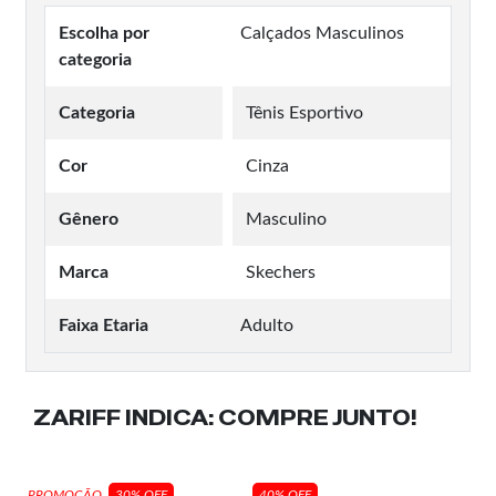
Escolha por
Calçados Masculinos
categoria
Categoria
Tênis Esportivo
Cor
Cinza
Gênero
Masculino
Marca
Skechers
Faixa Etaria
Adulto
ZARIFF INDICA:
COMPRE JUNTO!
PROMOÇÃO
30% OFF
40% OFF