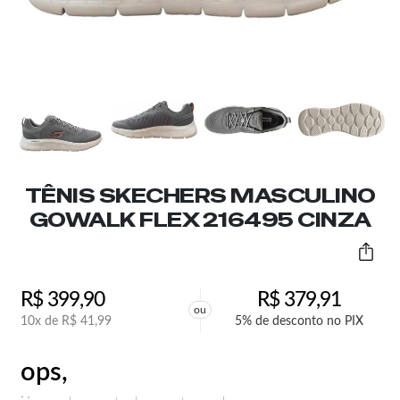
TÊNIS SKECHERS MASCULINO
GOWALK FLEX 216495 CINZA
R$
399,90
R$
379,91
ou
10x de
R$
41,99
5% de desconto no PIX
ops,