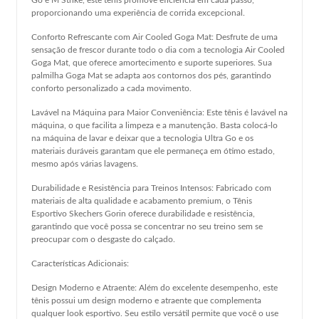
proporcionando uma experiência de corrida excepcional.
Conforto Refrescante com Air Cooled Goga Mat: Desfrute de uma
sensação de frescor durante todo o dia com a tecnologia Air Cooled
Goga Mat, que oferece amortecimento e suporte superiores. Sua
palmilha Goga Mat se adapta aos contornos dos pés, garantindo
conforto personalizado a cada movimento.
Lavável na Máquina para Maior Conveniência: Este tênis é lavável na
máquina, o que facilita a limpeza e a manutenção. Basta colocá-lo
na máquina de lavar e deixar que a tecnologia Ultra Go e os
materiais duráveis garantam que ele permaneça em ótimo estado,
mesmo após várias lavagens.
Durabilidade e Resistência para Treinos Intensos: Fabricado com
materiais de alta qualidade e acabamento premium, o Tênis
Esportivo Skechers Gorin oferece durabilidade e resistência,
garantindo que você possa se concentrar no seu treino sem se
preocupar com o desgaste do calçado.
Características Adicionais:
Design Moderno e Atraente: Além do excelente desempenho, este
tênis possui um design moderno e atraente que complementa
qualquer look esportivo. Seu estilo versátil permite que você o use