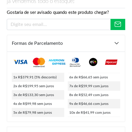
já vendemos todo o estoque!
Gostaria de ser avisado quando este produto chegar?
Formas de Parcelamento
1x R$379,91
(5% desconto)
6x de R$66,65
sem juros
2x de R$199,95
sem juros
7x de R$59,99
com juros
3x de R$133,30
sem juros
8x de R$52,49
com juros
4x de R$99,98
sem juros
9x de R$46,66
com juros
5x de R$79,98
sem juros
10x de R$41,99
com juros