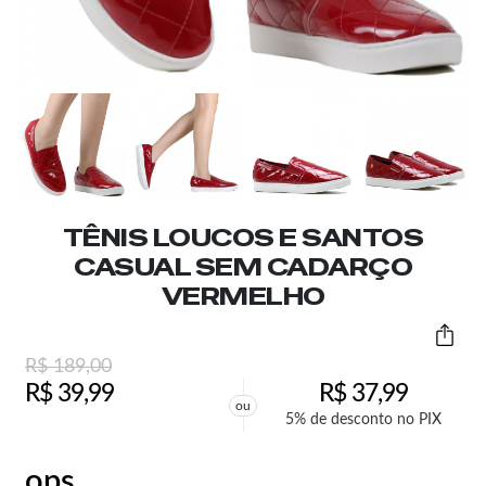
TÊNIS LOUCOS E SANTOS
CASUAL SEM CADARÇO
VERMELHO
R$
189,00
R$
39,99
R$
37,99
ou
5% de desconto no PIX
ops,