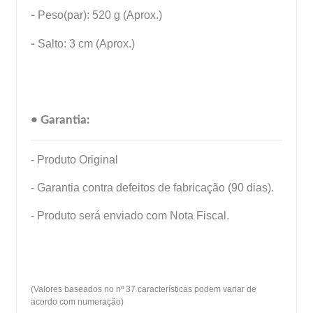
-
Peso(par): 520 g (Aprox.)
-
Salto: 3 cm (Aprox.)
• Garantia:
- Produto Original
- Garantia contra defeitos de fabricação (90 dias).
- Produto será enviado com Nota Fiscal.
(Valores baseados no nº 37 características podem variar de
acordo com numeração)