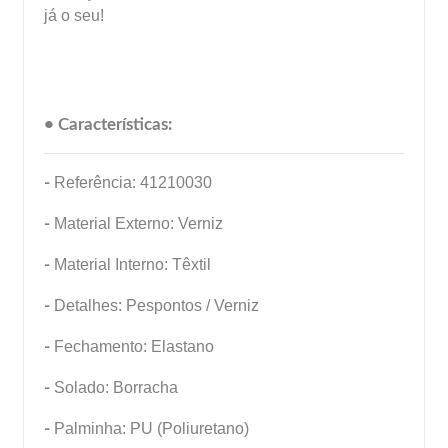
já o seu!
• Características:
-
Referência: 41210030
-
Material Externo: Verniz
-
Material Interno: Têxtil
-
Detalhes: Pespontos / Verniz
-
Fechamento: Elastano
-
Solado: Borracha
-
Palminha: PU (Poliuretano)