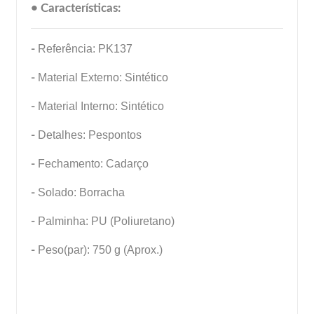
• Características:
-
Referência: PK137
-
Material Externo: Sintético
-
Material Interno: Sintético
-
Detalhes: Pespontos
-
Fechamento: Cadarço
-
Solado: Borracha
-
Palminha: PU (Poliuretano)
-
Peso(par): 750 g (Aprox.)