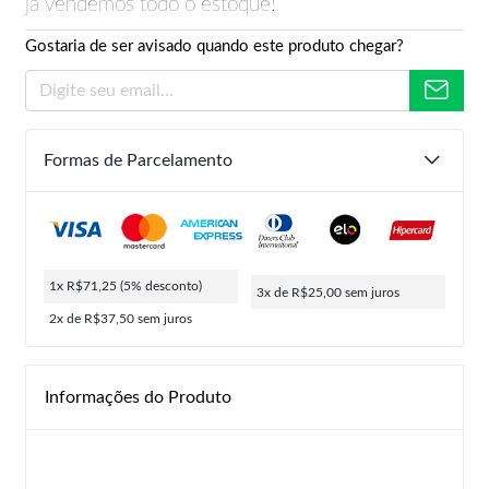
já vendemos todo o estoque!
Gostaria de ser avisado quando este produto chegar?
Formas de Parcelamento
1x R$71,25
(5% desconto)
3x de R$25,00
sem juros
2x de R$37,50
sem juros
Informações do Produto