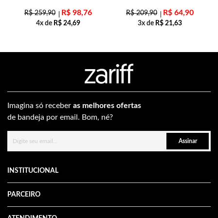
R$
98,76
R$
64,90
R$
259,90
R$
209,90
4x de
R$
24,69
3x de
R$
21,63
Imagina só receber
as melhores ofertas
de bandeja por email. Bom, né?
Assinar
INSTITUCIONAL
PARCEIRO