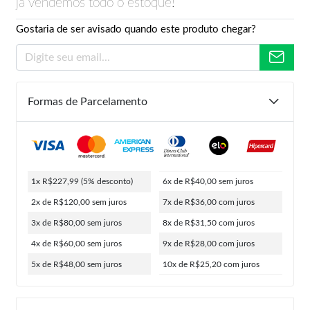
já vendemos todo o estoque!
Gostaria de ser avisado quando este produto chegar?
Formas de Parcelamento
1x R$227,99
(5% desconto)
6x de R$40,00
sem juros
2x de R$120,00
sem juros
7x de R$36,00
com juros
3x de R$80,00
sem juros
8x de R$31,50
com juros
4x de R$60,00
sem juros
9x de R$28,00
com juros
5x de R$48,00
sem juros
10x de R$25,20
com juros