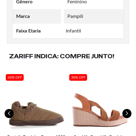
Gênero
Feminino
Marca
Pampili
Faixa Etaria
Infantil
ZARIFF INDICA:
COMPRE JUNTO!
40% OFF
30% OFF