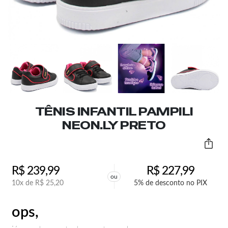
TÊNIS INFANTIL PAMPILI
NEON.LY PRETO
R$
239,99
R$
227,99
ou
10x de
R$
25,20
5% de desconto no PIX
ops,