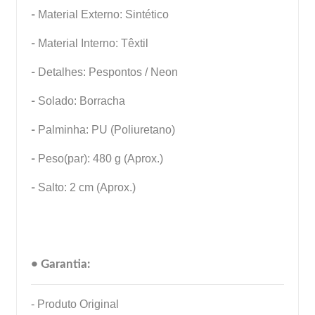
-
Material Externo: Sintético
-
Material Interno: Têxtil
-
Detalhes: Pespontos / Neon
-
Solado: Borracha
-
Palminha: PU (Poliuretano)
-
Peso(par): 480 g (Aprox.)
-
Salto: 2 cm (Aprox.)
• Garantia:
- Produto Original