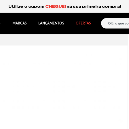
Frete Grátis Expresso para o Sul e São Paulo.
S
MARCAS
LANÇAMENTOS
OFERTAS