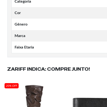
Categoria
Cor
Gênero
Marca
Faixa Etaria
ZARIFF INDICA:
COMPRE JUNTO!
20% OFF