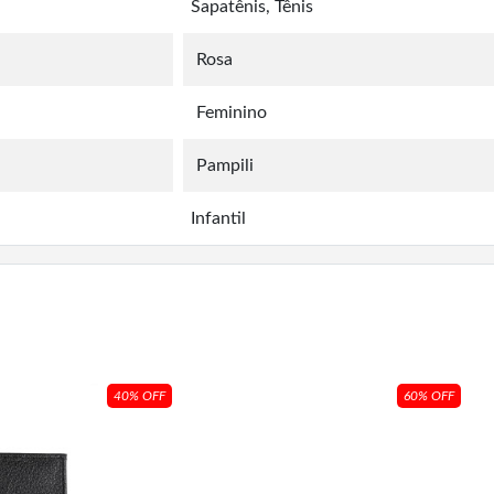
Sapatênis, Tênis
Rosa
Feminino
Pampili
Infantil
40% OFF
60% OFF