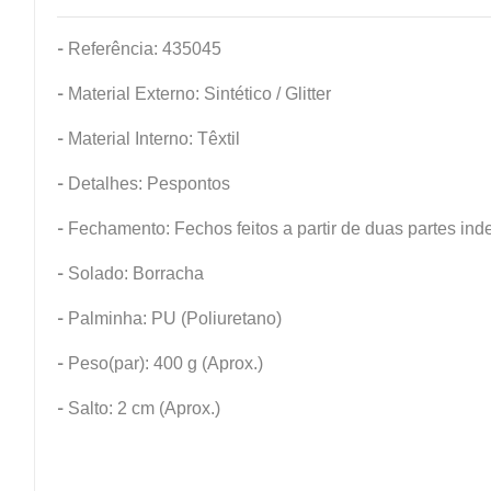
-
Referência: 435045
-
Material Externo: Sintético / Glitter
-
Material Interno: Têxtil
-
Detalhes: Pespontos
-
Fechamento: Fechos feitos a partir de duas partes in
-
Solado: Borracha
-
Palminha: PU (Poliuretano)
-
Peso(par): 400 g (Aprox.)
-
Salto: 2 cm (Aprox.)