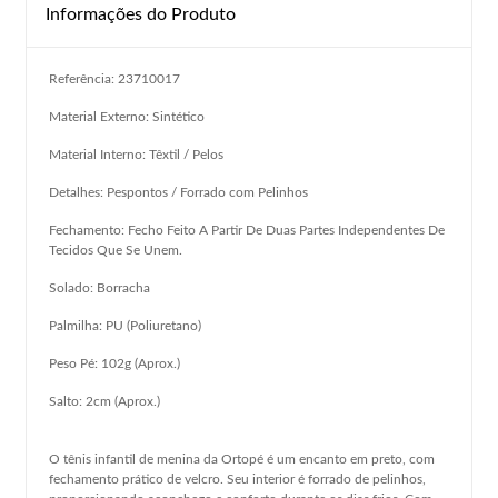
Informações do Produto
Referência: 23710017
Material Externo: Sintético
Material Interno: Têxtil / Pelos
Detalhes: Pespontos / Forrado com Pelinhos
Fechamento:
Fecho Feito A Partir De Duas Partes Independentes De
Tecidos Que Se Unem.
Solado: Borracha
Palmilha: PU (Poliuretano)
Peso Pé: 102g (Aprox.)
Salto: 2cm (Aprox.)
O tênis infantil de menina da Ortopé é um encanto em preto,
com
fechamento prático de velcro. Seu interior é forrado de pelinhos,