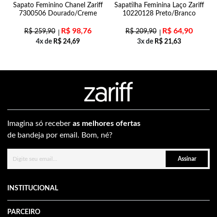
Sapato Feminino Chanel Zariff
Sapatilha Feminina Laço Zariff
7300506 Dourado/Creme
10220128 Preto/Branco
R$
98,76
R$
64,90
R$
259,90
R$
209,90
4x de
R$
24,69
3x de
R$
21,63
Imagina só receber
as melhores ofertas
de bandeja por email. Bom, né?
Assinar
INSTITUCIONAL
PARCEIRO