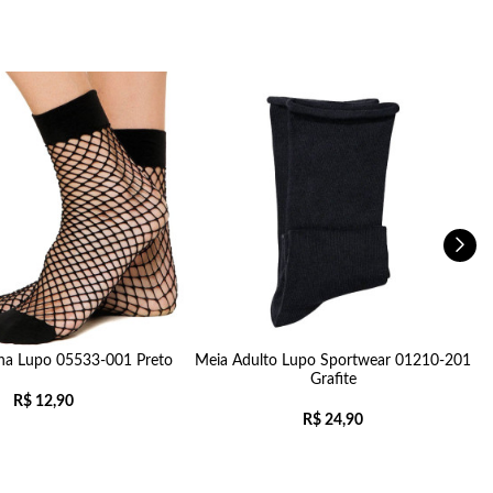
na Lupo 05533-001 Preto
Meia Adulto Lupo Sportwear 01210-201
Grafite
R$
12,90
R$
24,90