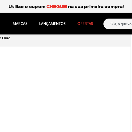
Frete Grátis Expresso para o Sul e São Paulo.
S
MARCAS
LANÇAMENTOS
OFERTAS
co Ouro