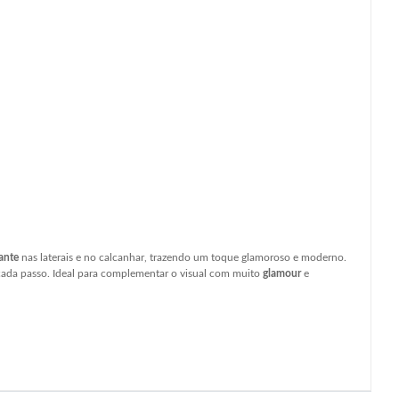
ante
nas laterais e no calcanhar, trazendo um toque glamoroso e moderno.
ada passo. Ideal para complementar o visual com muito
glamour
e