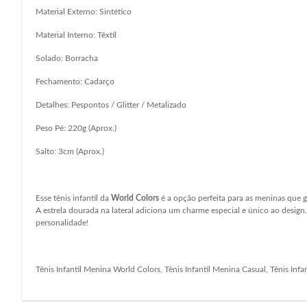
Material Externo: Sintético
Material Interno: Têxtil
Solado: Borracha
Fechamento: Cadarço
Detalhes: Pespontos / Glitter / Metalizado
Peso Pé: 220g (Aprox.)
Salto: 3cm (Aprox.)
Esse tênis infantil da
World Colors
é a opção perfeita para as meninas que
A estrela dourada na lateral adiciona um charme especial e único ao desig
personalidade!
Tênis Infantil Menina World Colors, Tênis Infantil Menina Casual, Tênis Inf