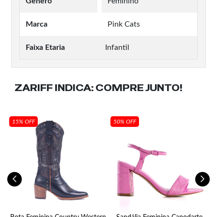
Gênero
Feminino
Marca
Pink Cats
Faixa Etaria
Infantil
ZARIFF INDICA:
COMPRE JUNTO!
15% OFF
50% OFF