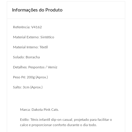
Informações do Produto
Referência: V4162
Material Externo: Sintético
Material Interno: Têxtil
Solado: Borracha
Detalhes: Pespontos / Verniz
Peso Pé: 200g (Aprox.)
Salto: 3cm (Aprox.)
Marca: Dakota Pink Cats.
Estilo: Tênis infantil slip-on casual, projetado para facilitar o
calce e proporcionar conforto durante o dia todo.