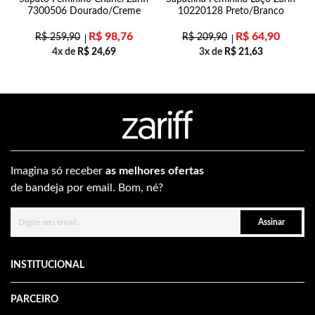
7300506 Dourado/Creme
10220128 Preto/Branco
R$
98,76
R$
64,90
R$
259,90
R$
209,90
4x de
R$
24,69
3x de
R$
21,63
Imagina só receber
as melhores ofertas
de bandeja por email. Bom, né?
Assinar
INSTITUCIONAL
PARCEIRO