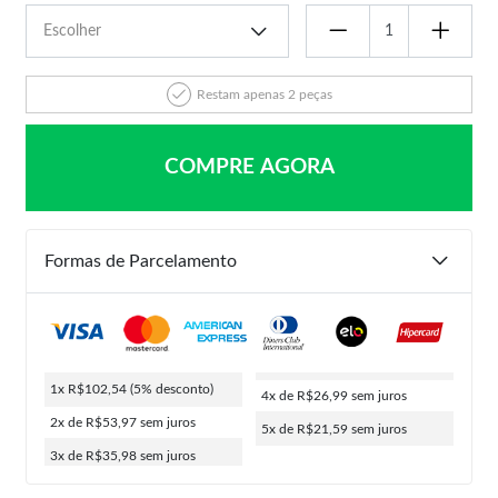
Restam apenas 2 peças
COMPRE AGORA
Formas de Parcelamento
1x R$102,54
(5% desconto)
4x de R$26,99
sem juros
2x de R$53,97
sem juros
5x de R$21,59
sem juros
3x de R$35,98
sem juros