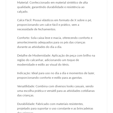
Material: Confeccionado em material sintético de alta
qualidade, garantindo durabilidade e resistência ao
calçado.
Calce Fácil: Possui elásticos em formato de X sobre o pé,
proporcionando um calce fácil e prático, sem a
necessidade de fechamentos.
Conforto: Sola caixa leve e macia, oferecendo conforto e
amortecimento adequados para os pés das crianças
durante as atividades do dia a dia.
Detalhe de Modernidade: Aplicação de peça com brilho na
região do calcanhar, adicionando um toque de
modernidade e estilo ao visual do tênis.
Indicação: Ideal para uso no dia a dia e momentos de lazer,
proporcionando conforto e estilo para as garotas.
Versatilidade: Combina com diversos looks casuais, sendo
uma escolha prática e versátil para as atividades cotidianas
das crianças.
Durabilidade: Fabricado com materiais resistentes,
projetado para suportar o uso constante e as brincadeiras
das crianças.