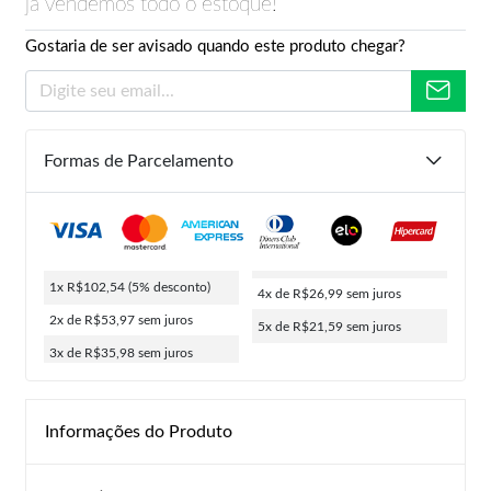
já vendemos todo o estoque!
Gostaria de ser avisado quando este produto chegar?
Formas de Parcelamento
1x R$102,54
(5% desconto)
4x de R$26,99
sem juros
2x de R$53,97
sem juros
5x de R$21,59
sem juros
3x de R$35,98
sem juros
Informações do Produto