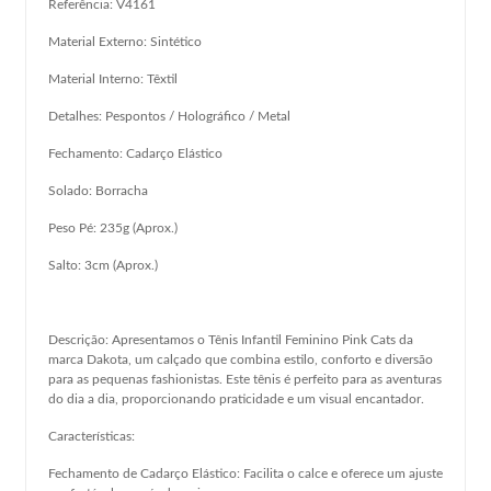
Referência: V4161
Material Externo: Sintético
Material Interno: Têxtil
Detalhes: Pespontos / Holográfico / Metal
Fechamento: Cadarço Elástico
Solado: Borracha
Peso Pé: 235g (Aprox.)
Salto: 3cm (Aprox.)
Descrição: Apresentamos o Tênis Infantil Feminino Pink Cats da
marca Dakota, um calçado que combina estilo, conforto e diversão
para as pequenas fashionistas. Este tênis é perfeito para as aventuras
do dia a dia, proporcionando praticidade e um visual encantador.
Características:
Fechamento de Cadarço Elástico: Facilita o calce e oferece um ajuste