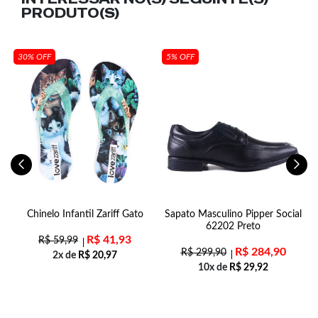
PRODUTO(S)
30% OFF
5% OFF
Chinelo Infantil Zariff Gato
Sapato Masculino Pipper Social
62202 Preto
R$
41,93
R$
59,99
R$
284,90
R$
299,90
2x de
R$
20,97
10x de
R$
29,92